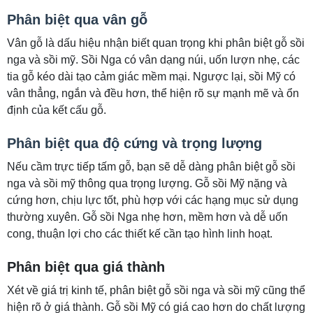
Phân biệt qua vân gỗ
Vân gỗ là dấu hiệu nhận biết quan trọng khi phân biệt gỗ sồi
nga và sồi mỹ. Sồi Nga có vân dạng núi, uốn lượn nhẹ, các
tia gỗ kéo dài tạo cảm giác mềm mại. Ngược lại, sồi Mỹ có
vân thẳng, ngắn và đều hơn, thể hiện rõ sự mạnh mẽ và ổn
định của kết cấu gỗ.
Phân biệt qua độ cứng và trọng lượng
Nếu cầm trực tiếp tấm gỗ, bạn sẽ dễ dàng phân biệt gỗ sồi
nga và sồi mỹ thông qua trọng lượng. Gỗ sồi Mỹ nặng và
cứng hơn, chịu lực tốt, phù hợp với các hạng mục sử dụng
thường xuyên. Gỗ sồi Nga nhẹ hơn, mềm hơn và dễ uốn
cong, thuận lợi cho các thiết kế cần tạo hình linh hoạt.
Phân biệt qua giá thành
Xét về giá trị kinh tế, phân biệt gỗ sồi nga và sồi mỹ cũng thể
hiện rõ ở giá thành. Gỗ sồi Mỹ có giá cao hơn do chất lượng