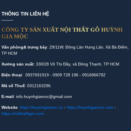
THÔNG TIN LIÊN HỆ
CÔNG TY SẢN XUẤT NỘI THẤT GỖ HUỲNH
GIA MỘC
Văn phòng& trưng bày
: 29/11W, Đông Lân Hưng Lân, Xã Bà Điểm,
TP HCM
Xưởng sản xuất
: 330/28 Võ Thị Đầy, xã Đông Thạnh, TP HCM
Điện thoại
: 0937691919 - 0909 728 196 - 0916866782
Mã số Thuế
: 0312163296
E-mail
: info.huynhgiamoc@gmail.com
Website
:
https://huynhgiamoc.vn
-
https://huynhgiamoc.com
-
https://noithathgm.com