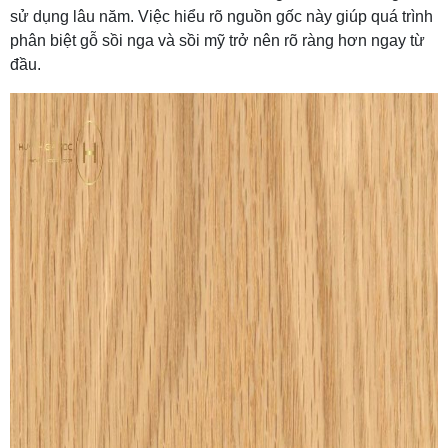
sử dụng lâu năm. Việc hiểu rõ nguồn gốc này giúp quá trình
phân biệt gỗ sồi nga và sồi mỹ trở nên rõ ràng hơn ngay từ
đầu.