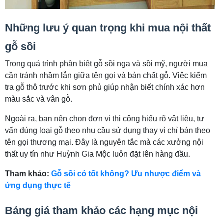
Những lưu ý quan trọng khi mua nội thất
gỗ sồi
Trong quá trình phân biệt gỗ sồi nga và sồi mỹ, người mua
cần tránh nhầm lẫn giữa tên gọi và bản chất gỗ. Việc kiểm
tra gỗ thô trước khi sơn phủ giúp nhận biết chính xác hơn
màu sắc và vân gỗ.
Ngoài ra, bạn nên chọn đơn vị thi công hiểu rõ vật liệu, tư
vấn đúng loại gỗ theo nhu cầu sử dụng thay vì chỉ bán theo
tên gọi thương mại. Đây là nguyên tắc mà các xưởng nội
thất uy tín như Huỳnh Gia Mộc luôn đặt lên hàng đầu.
Tham khảo:
Gỗ sồi có tốt không? Ưu nhược điểm và
ứng dụng thực tế
Bảng giá tham khảo các hạng mục nội