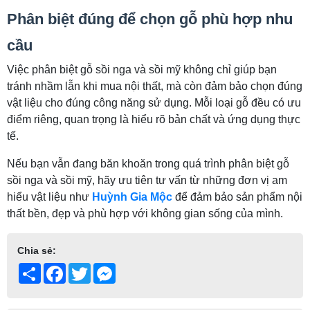
Phân biệt đúng để chọn gỗ phù hợp nhu
cầu
Việc phân biệt gỗ sồi nga và sồi mỹ không chỉ giúp bạn
tránh nhầm lẫn khi mua nội thất, mà còn đảm bảo chọn đúng
vật liệu cho đúng công năng sử dụng. Mỗi loại gỗ đều có ưu
điểm riêng, quan trọng là hiểu rõ bản chất và ứng dụng thực
tế.
Nếu bạn vẫn đang băn khoăn trong quá trình phân biệt gỗ
sồi nga và sồi mỹ, hãy ưu tiên tư vấn từ những đơn vị am
hiểu vật liệu như
Huỳnh Gia Mộc
để đảm bảo sản phẩm nội
thất bền, đẹp và phù hợp với không gian sống của mình.
Chia sẻ:
Share
Facebook
Twitter
Messenger