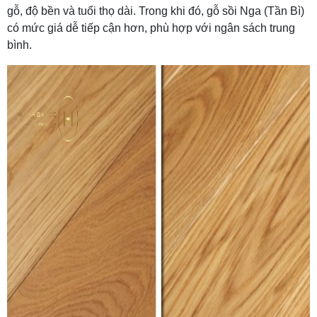
gỗ, độ bền và tuổi thọ dài. Trong khi đó, gỗ sồi Nga (Tần Bì)
có mức giá dễ tiếp cận hơn, phù hợp với ngân sách trung
bình.