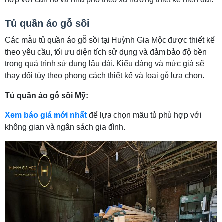
Tủ quần áo gỗ sồi
Các mẫu tủ quần áo gỗ sồi tại Huỳnh Gia Mộc được thiết kế
theo yêu cầu, tối ưu diện tích sử dụng và đảm bảo độ bền
trong quá trình sử dụng lâu dài. Kiểu dáng và mức giá sẽ
thay đổi tùy theo phong cách thiết kế và loại gỗ lựa chọn.
Tủ quần áo gỗ sồi Mỹ:
Xem báo giá mới nhất
để lựa chọn mẫu tủ phù hợp với
không gian và ngân sách gia đình.