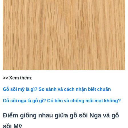
>> Xem thêm:
Gỗ sồi mỹ là gì? So sánh và cách nhận biết chuẩn
Gỗ sồi nga là gỗ gì? Có bền và chống mối mọt không?
Điểm giống nhau giữa gỗ sồi Nga và gỗ
sồi Mỹ