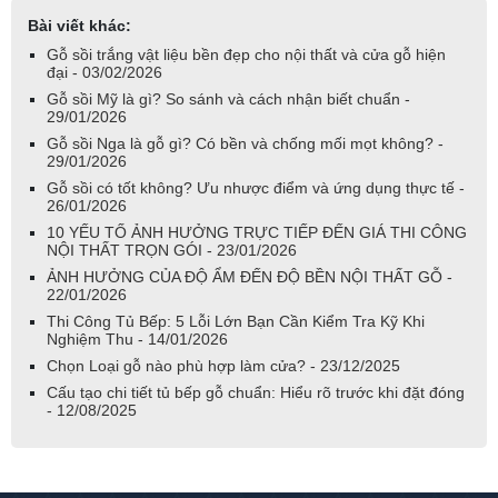
Bài viết khác:
Gỗ sồi trắng vật liệu bền đẹp cho nội thất và cửa gỗ hiện
đại - 03/02/2026
Gỗ sồi Mỹ là gì? So sánh và cách nhận biết chuẩn -
29/01/2026
Gỗ sồi Nga là gỗ gì? Có bền và chống mối mọt không? -
29/01/2026
Gỗ sồi có tốt không? Ưu nhược điểm và ứng dụng thực tế -
26/01/2026
10 YẾU TỐ ẢNH HƯỞNG TRỰC TIẾP ĐẾN GIÁ THI CÔNG
NỘI THẤT TRỌN GÓI - 23/01/2026
ẢNH HƯỞNG CỦA ĐỘ ẨM ĐẾN ĐỘ BỀN NỘI THẤT GỖ -
22/01/2026
Thi Công Tủ Bếp: 5 Lỗi Lớn Bạn Cần Kiểm Tra Kỹ Khi
Nghiệm Thu - 14/01/2026
Chọn Loại gỗ nào phù hợp làm cửa? - 23/12/2025
Cấu tạo chi tiết tủ bếp gỗ chuẩn: Hiểu rõ trước khi đặt đóng
- 12/08/2025