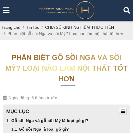
Trang chủ
Tin tức
CHIA SẼ KINH NGHIỆM THỰC TIỄN
Phân biệt gỗ sồi Nga và sồi Mỹ? Loại nào làm nội thất tốt hơn
PHÂN BIỆT GỖ SỒI NGA VÀ SỒI
MỸ? LOẠI NÀO LÀM NỘI THẤT TỐT
HƠN
Ngày đăng: 6 tháng trước
MỤC LỤC
Gỗ sồi Nga và gỗ sồi Mỹ là loại gỗ gì?
Gỗ sồi Nga là loại gỗ gì?