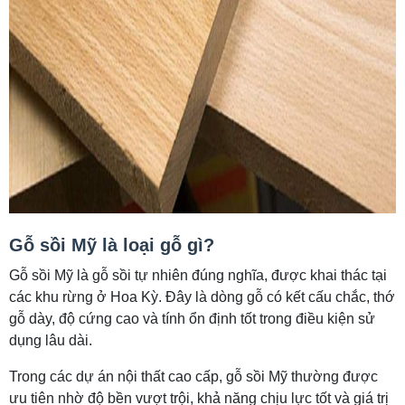
Gỗ sồi Mỹ là loại gỗ gì?
Gỗ sồi Mỹ là gỗ sồi tự nhiên đúng nghĩa, được khai thác tại
các khu rừng ở Hoa Kỳ. Đây là dòng gỗ có kết cấu chắc, thớ
gỗ dày, độ cứng cao và tính ổn định tốt trong điều kiện sử
dụng lâu dài.
Trong các dự án nội thất cao cấp, gỗ sồi Mỹ thường được
ưu tiên nhờ độ bền vượt trội, khả năng chịu lực tốt và giá trị