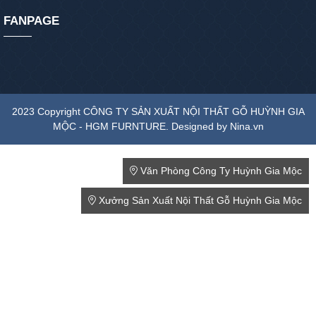
FANPAGE
2023 Copyright CÔNG TY SẢN XUẤT NỘI THẤT GỖ HUỲNH GIA
MỘC - HGM FURNTURE. Designed by Nina.vn
Văn Phòng Công Ty Huỳnh Gia Mộc
Xưởng Sản Xuất Nội Thất Gỗ Huỳnh Gia Mộc