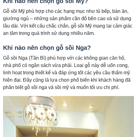
Khi nào nên chọn gỗ sồi Mỹ?
Gỗ sồi Mỹ phù hợp cho các hạng mục như tủ bếp, bàn ăn,
giường ngủ – những sản phẩm cần độ bền cao và sử dụng
lâu dài. Với kết cấu chắc chắn, gỗ sồi Mỹ mang lại cảm giác
an tâm trong quá trình sử dụng nhiều năm.
Khi nào nên chọn gỗ sồi Nga?
Gỗ sồi Nga (Tần Bì) phù hợp với các không gian căn hộ,
nhà phố có ngân sách vừa phải. Loại gỗ này dễ uốn cong,
linh hoạt trong thiết kế và đáp ứng tốt các yêu cầu thẩm mỹ
hiện đại. Đây cũng là lựa chọn phổ biến khi khách hàng đã
phân biệt gỗ sồi nga và sồi mỹ và muốn tối ưu chi phí.