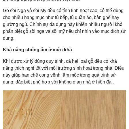
Gỗ sồi Nga và sồi Mỹ đều có tính linh hoạt cao, có thể dùng
cho nhiều hạng mục như tủ bếp, tủ quần áo, bàn ghế hay
giường ngủ. Chính sự đa dụng này khiến nhiều người khó
phân biệt gỗ sồi nga và sồi mỹ nếu chỉ nhìn vào mục đích sử
dụng.
Khả năng chống ẩm ở mức khá
Khi được xử lý đúng quy trình, cả hai loại gỗ đều có khả
năng thích nghi tốt với môi trường sinh hoạt trong nhà. Điều
này giúp hạn chế cong vênh, ẩm mốc trong quá trình sử
dụng, đặc biệt phù hợp với không gian nhà ở hiện đại.