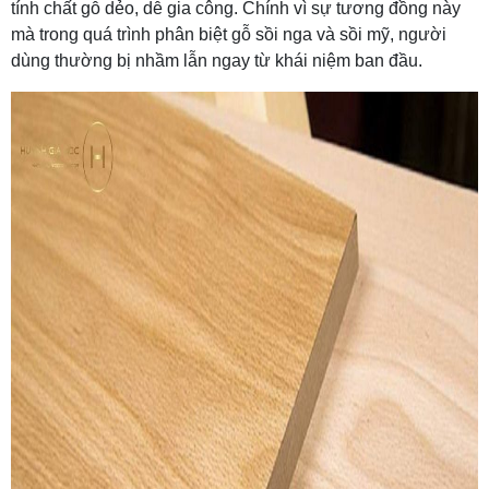
tính chất gỗ dẻo, dễ gia công. Chính vì sự tương đồng này
mà trong quá trình phân biệt gỗ sồi nga và sồi mỹ, người
dùng thường bị nhầm lẫn ngay từ khái niệm ban đầu.