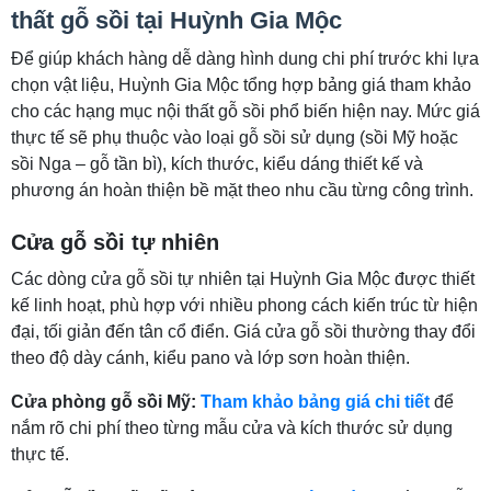
thất gỗ sồi tại Huỳnh Gia Mộc
Để giúp khách hàng dễ dàng hình dung chi phí trước khi lựa
chọn vật liệu, Huỳnh Gia Mộc tổng hợp bảng giá tham khảo
cho các hạng mục nội thất gỗ sồi phổ biến hiện nay. Mức giá
thực tế sẽ phụ thuộc vào loại gỗ sồi sử dụng (sồi Mỹ hoặc
sồi Nga – gỗ tần bì), kích thước, kiểu dáng thiết kế và
phương án hoàn thiện bề mặt theo nhu cầu từng công trình.
Cửa gỗ sồi tự nhiên
Các dòng cửa gỗ sồi tự nhiên tại Huỳnh Gia Mộc được thiết
kế linh hoạt, phù hợp với nhiều phong cách kiến trúc từ hiện
đại, tối giản đến tân cổ điển. Giá cửa gỗ sồi thường thay đổi
theo độ dày cánh, kiểu pano và lớp sơn hoàn thiện.
Cửa phòng gỗ sồi Mỹ:
Tham khảo bảng giá chi tiết
để
nắm rõ chi phí theo từng mẫu cửa và kích thước sử dụng
thực tế.