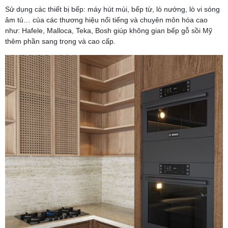
Sử dụng các thiết bị bếp: máy hút mùi, bếp từ, lò nướng, lò vi sóng
âm tủ… của các thương hiệu nổi tiếng và chuyên môn hóa cao
như: Hafele, Malloca, Teka, Bosh giúp không gian bếp gỗ sồi Mỹ
thêm phần sang trọng và cao cấp.