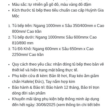
Màu sắc: tự nhiên gỗ gõ đỏ, màu vàng đỏ đậm
Kích thước tủ bếp theo tiêu chuẩn cao cấp Huỳnh Gia
Mộc
Tủ bếp trên: Ngang 1000mm x Sâu 350/400mm x Cao
800mm/ Cao trần
Tủ bếp dưới: Ngang 1000mmx Sâu 600mmx Cao
810/890 mm
Tủ Đồ Khô: Ngang 600mm x Sâu 650mm x Cao
2250mm/ Cao trần
Quy cách theo yêu cầu: nhận đóng tủ bếp theo bản vẽ
thiết kế và hiện trạng mặt bằng thực tế.
Phụ kiện cửa đi kèm: Bản lề hơi, Ray kéo âm giảm
chấn Hafele( Đức), Tay nắm hợp kim
Bảo hành & Bảo trì: Bảo hành 12 tháng, Bảo trì trọn
dòng đời sản phẩm
Khuyến mãi tặng phụ kiện bếp thông minh áp dụng
đến hết ngày: 30/06/2025 (xem thông tin chi tiết bên