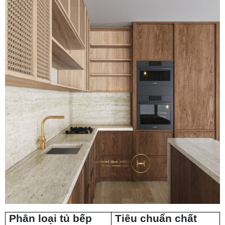
Phân loại tủ bếp
Tiêu chuẩn chất