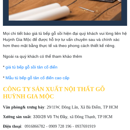
Mọi chi tiết báo giá tủ bếp gỗ sồi hiện đại quý khách vui lòng liên hệ
Huỳnh Gia Mộc để được hỗ trợ tư vấn chuyên sau và chính xác
hơn theo mặt bằng thực tế và theo phong cách thiết kế riêng.
Ngoài ra quý khách có thể tham khảo thêm
*
giá tủ bếp gỗ sồi tân cổ điển
*
Mẫu tủ bếp gỗ tân cổ điển cao cấp
CÔNG TY SẢN XUẤT NỘI THẤT GỖ
HUỲNH GIA MỘC
Văn phòng& trưng bày
: 29/11W, Đông Lân, Xã Bà Điểm, TP HCM
330/28 Võ Thị Đầy
Xưởng sản xuất
:
, xã Đông Thạnh, TP HCM
Điện thoại
: 0916866782 - 0909 728 196 - 0937691919