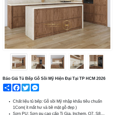
Báo Giá Tủ Bếp Gỗ Sồi Mỹ Hiện Đại Tại TP HCM 2026
Share
Facebook
Twitter
Messenger
Chất liệu tủ bếp: Gỗ sồi Mỹ nhập khẩu tiêu chuẩn
1Com( ít mắt hư và bề mặt gỗ đẹp )
Sơn PU: Sơn pu cao cấp Ti Gia, Inchem, O7, S8…