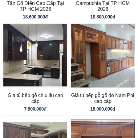
Tân Cổ Điển Cao Cấp Tại
Campuchia Tại TP HCM
TP HCM 2026
2026
18.600.000đ
16.800.000đ
Giá tủ bếp gỗ chiu liu cao
Giá tủ bếp gỗ gõ đỏ Nam Phi
cấp
cao cấp
7.800.000đ
18.000.000đ