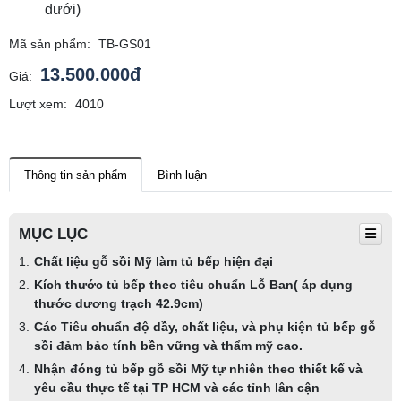
dưới)
Mã sản phẩm:
TB-GS01
13.500.000đ
Giá:
Lượt xem:
4010
Thông tin sản phẩm
Bình luận
MỤC LỤC
Chất liệu gỗ sồi Mỹ làm tủ bếp hiện đại
Kích thước tủ bếp theo tiêu chuẩn Lỗ Ban( áp dụng
thước dương trạch 42.9cm)
Các Tiêu chuẩn độ dầy, chất liệu, và phụ kiện tủ bếp gỗ
sồi đảm bảo tính bền vững và thẩm mỹ cao.
Nhận đóng tủ bếp gỗ sồi Mỹ tự nhiên theo thiết kế và
yêu cầu thực tế tại TP HCM và các tỉnh lân cận