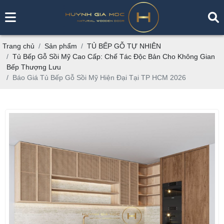
Trang chủ
Sản phẩm
TỦ BẾP GỖ TỰ NHIÊN
Tủ Bếp Gỗ Sồi Mỹ Cao Cấp: Chế Tác Độc Bản Cho Không Gian
Bếp Thượng Lưu
Báo Giá Tủ Bếp Gỗ Sồi Mỹ Hiện Đại Tại TP HCM 2026