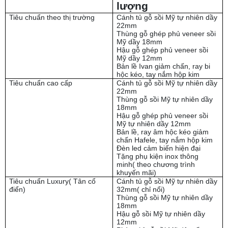
lượng
Tiêu chuẩn theo thị trường
Cánh tủ gỗ sồi Mỹ tự nhiên dầy
22mm
Thùng gỗ ghép phủ veneer sồi
Mỹ dầy 18mm
Hậu gỗ ghép phủ veneer sồi
Mỹ dầy 12mm
Bản lề Ivan giảm chấn, ray bi
hộc kéo, tay nắm hộp kim
Tiêu chuẩn cao cấp
Cánh tủ gỗ sồi Mỹ tự nhiên dầy
22mm
Thùng gỗ sồi Mỹ tự nhiên dầy
18mm
Hậu gỗ ghép phủ veneer sồi
Mỹ tự nhiên dầy 12mm
Bản lề, ray âm hộc kéo giảm
chấn Hafele, tay nắm hộp kim
Đèn led cảm biến hiện đại
Tặng phụ kiện inox thông
minh( theo chương trình
khuyến mãi)
Tiêu chuẩn Luxury( Tân cổ
Cánh tủ gỗ sồi Mỹ tự nhiên dầy
điển)
32mm( chỉ nổi)
Thùng gỗ sồi Mỹ tự nhiên dầy
18mm
Hậu gỗ sồi Mỹ tự nhiên dầy
12mm