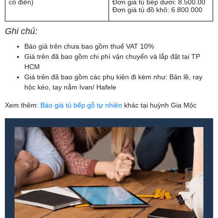
cổ điển)
Đơn giá tủ bếp dưới: 8.500.00
Đơn giá tủ đồ khô: 6.800.000
Ghi chú:
Báo giá trên chưa bao gồm thuế VAT 10%
Giá trên đã bao gồm chi phí vận chuyển và lắp đặt tại TP
HCM
Giá trên đã bao gồm các phụ kiện đi kèm như: Bản lề, ray
hộc kéo, tay nắm Ivan/ Hafele
Xem thêm:
Báo giá tủ bếp gỗ tự nhiên
khác tại huỳnh Gia Mộc