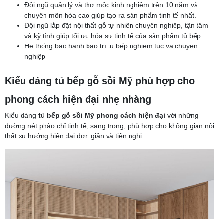
Đội ngũ quản lý và thợ mộc kinh nghiệm trên 10 năm và
chuyên môn hóa cao giúp tạo ra sản phẩm tinh tế nhất.
Đội ngũ lắp đặt nội thất gỗ tự nhiên chuyên nghiệp, tận tâm
và kỹ tính giúp tối ưu hóa sự tinh tế của sản phẩm tủ bếp.
Hệ thống bảo hành bảo trì tủ bếp nghiêm túc và chuyên
nghiệp
Kiểu dáng tủ bếp gỗ sồi Mỹ phù hợp cho
phong cách hiện đại nhẹ nhàng
Kiểu dáng
tủ bếp gỗ sồi Mỹ phong cách hiện đại
với những
đường nét phào chỉ tinh tế, sang trọng, phù hợp cho không gian nội
thất xu hướng hiện đại đơn giản và tiện nghi.