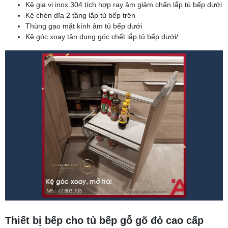
Kệ gia vị inox 304 tích hợp ray âm giảm chấn lắp tủ bếp dưới
Kệ chén dĩa 2 tầng lắp tủ bếp trên
Thùng gạo mặt kính âm tủ bếp dưới
Kệ góc xoay tận dụng góc chết lắp tủ bếp dưới/
Thiết bị bếp cho tủ bếp gỗ gõ đỏ cao cấp