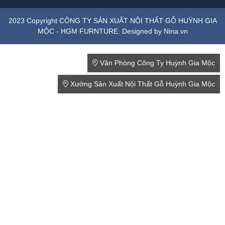
2023 Copyright CÔNG TY SẢN XUẤT NỘI THẤT GỖ HUỲNH GIA
MỘC - HGM FURNTURE. Designed by Nina.vn
Văn Phòng Công Ty Huỳnh Gia Mộc
Xưởng Sản Xuất Nội Thất Gỗ Huỳnh Gia Mộc