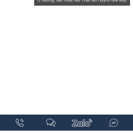
Xưởng Sản Xuất Nội Thất Gỗ Huỳnh Gia Mộc