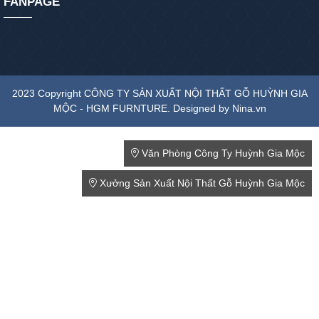
FANPAGE
2023 Copyright CÔNG TY SẢN XUẤT NỘI THẤT GỖ HUỲNH GIA
MỘC - HGM FURNTURE. Designed by Nina.vn
Văn Phòng Công Ty Huỳnh Gia Mộc
Xưởng Sản Xuất Nội Thất Gỗ Huỳnh Gia Mộc