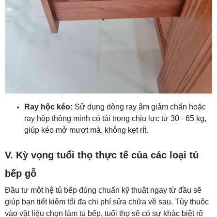
Ray hộc kéo:
Sử dụng dòng ray âm giảm chấn hoặc
ray hộp thông minh có tải trọng chịu lực từ 30 - 65 kg,
giúp kéo mở mượt mà, không kẹt rít.
V. Kỳ vọng tuổi thọ thực tế của các loại tủ
bếp gỗ
Đầu tư một hệ tủ bếp đúng chuẩn kỹ thuật ngay từ đầu sẽ
giúp bạn tiết kiệm tối đa chi phí sửa chữa về sau. Tùy thuộc
vào vật liệu chọn làm tủ bếp, tuổi thọ sẽ có sự khác biệt rõ