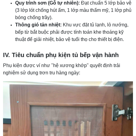
Quy trình sơn (Gỗ tự nhiên):
Đạt chuẩn 5 lớp bảo vệ
(3 lớp lót chống hút ẩm, 1 lớp màu thẩm mỹ, 1 lớp phủ
bóng chống trầy).
Thông gió tản nhiệt:
Khu vực đặt tủ lạnh, lò nướng,
bếp từ bắt buộc phải được tính toán khe thoáng kỹ
thuật để giải nhiệt, bảo vệ tuổi thọ cho thiết bị điện.
IV. Tiêu chuẩn phụ kiện tủ bếp vận hành
Phụ kiện được ví như "hệ xương khớp" quyết định trải
nghiệm sử dụng trơn tru hàng ngày: