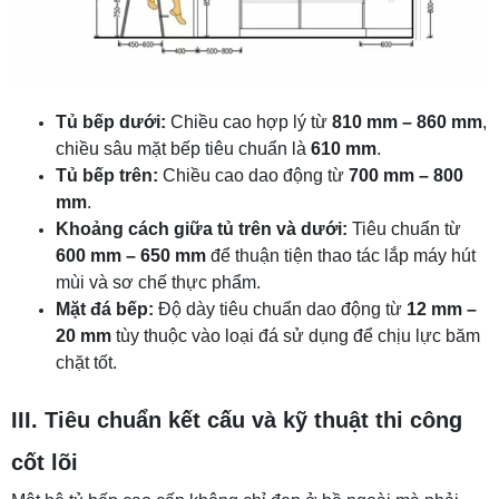
Tủ bếp dưới:
Chiều cao hợp lý từ
810 mm – 860 mm
,
chiều sâu mặt bếp tiêu chuẩn là
610 mm
.
Tủ bếp trên:
Chiều cao dao động từ
700 mm – 800
mm
.
Khoảng cách giữa tủ trên và dưới:
Tiêu chuẩn từ
600 mm – 650 mm
để thuận tiện thao tác lắp máy hút
mùi và sơ chế thực phẩm.
Mặt đá bếp:
Độ dày tiêu chuẩn dao động từ
12 mm –
20 mm
tùy thuộc vào loại đá sử dụng để chịu lực băm
chặt tốt.
III. Tiêu chuẩn kết cấu và kỹ thuật thi công
cốt lõi