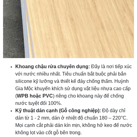
Khoang chậu rửa chuyên dụng:
Đây là nơi tiếp xúc
với nước nhiều nhất. Tiêu chuẩn bắt buộc phải bắn
silicone kỹ lưỡng và thiết kế đáy chống thấm. Huỳnh
Gia Mộc khuyến khích sử dụng vật liệu nhựa cao cấp
(
WPB hoặc PVC
) riêng cho khoang này để chống
nước tuyệt đối 100%.
Kỹ thuật dán cạnh (Gỗ công nghiệp):
Độ dày chỉ
dán từ 1 - 2 mm, dán ở nhiệt độ chuẩn 180 – 220°C.
Mọi cạnh cắt phải dán kín mịn, không hở keo để nước
không lọt vào cốt gỗ bên trong.