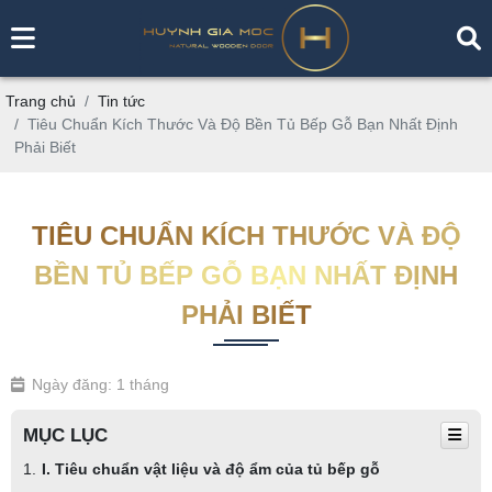
Trang chủ
Tin tức
Tiêu Chuẩn Kích Thước Và Độ Bền Tủ Bếp Gỗ Bạn Nhất Định
Phải Biết
TIÊU CHUẨN KÍCH THƯỚC VÀ ĐỘ
BỀN TỦ BẾP GỖ BẠN NHẤT ĐỊNH
PHẢI BIẾT
Ngày đăng: 1 tháng
MỤC LỤC
I. Tiêu chuẩn vật liệu và độ ẩm của tủ bếp gỗ