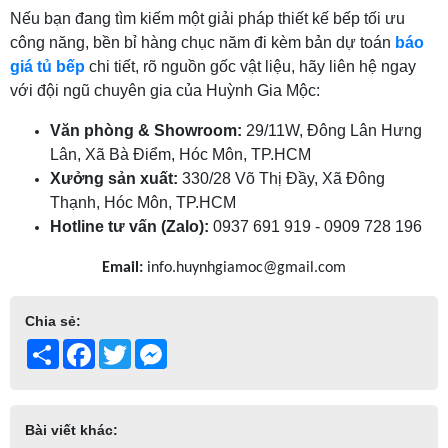
Nếu bạn đang tìm kiếm một giải pháp thiết kế bếp tối ưu
công năng, bền bỉ hàng chục năm đi kèm bản dự toán
báo
giá tủ bếp
chi tiết, rõ nguồn gốc vật liệu, hãy liên hệ ngay
với đội ngũ chuyên gia của Huỳnh Gia Mộc:
Văn phòng & Showroom:
29/11W, Đông Lân Hưng
Lân, Xã Bà Điểm, Hóc Môn, TP.HCM
Xưởng sản xuất:
330/28 Võ Thị Đầy, Xã Đông
Thạnh, Hóc Môn, TP.HCM
Hotline tư vấn (Zalo):
0937 691 919 - 0909 728 196
Email:
info.huynhgiamoc@gmail.com
Chia sẻ:
Share
Facebook
Twitter
Messenger
Bài viết khác: