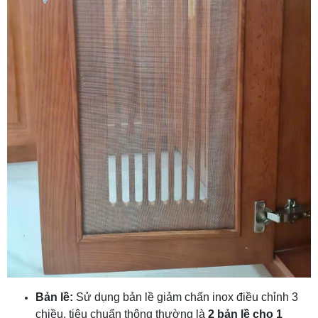
Bản lề:
Sử dụng bản lề giảm chấn inox điều chỉnh 3
chiều, tiêu chuẩn thông thường là
2 bản lề cho 1