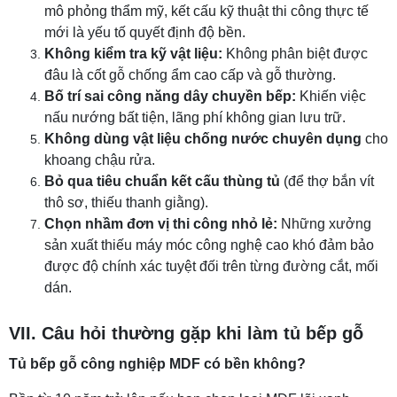
mô phỏng thẩm mỹ, kết cấu kỹ thuật thi công thực tế
mới là yếu tố quyết định độ bền.
Không kiểm tra kỹ vật liệu:
Không phân biệt được
đâu là cốt gỗ chống ẩm cao cấp và gỗ thường.
Bố trí sai công năng dây chuyền bếp:
Khiến việc
nấu nướng bất tiện, lãng phí không gian lưu trữ.
Không dùng vật liệu chống nước chuyên dụng
cho
khoang chậu rửa.
Bỏ qua tiêu chuẩn kết cấu thùng tủ
(để thợ bắn vít
thô sơ, thiếu thanh giằng).
Chọn nhầm đơn vị thi công nhỏ lẻ:
Những xưởng
sản xuất thiếu máy móc công nghệ cao khó đảm bảo
được độ chính xác tuyệt đối trên từng đường cắt, mối
dán.
VII. Câu hỏi thường gặp khi làm tủ bếp gỗ
Tủ bếp gỗ công nghiệp MDF có bền không?