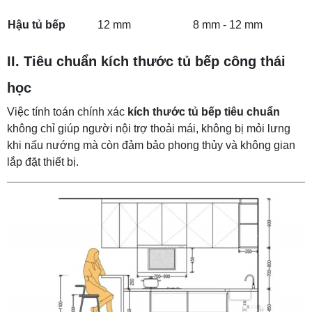
Hậu tủ bếp
12 mm
8 mm - 12 mm
II. Tiêu chuẩn kích thước tủ bếp công thái
học
Việc tính toán chính xác
kích thước tủ bếp tiêu chuẩn
không chỉ giúp người nội trợ thoải mái, không bị mỏi lưng
khi nấu nướng mà còn đảm bảo phong thủy và không gian
lắp đặt thiết bị.