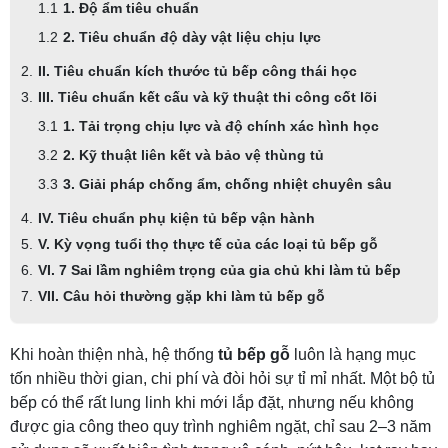
1. Độ ẩm tiêu chuẩn
2. Tiêu chuẩn độ dày vật liệu chịu lực
II. Tiêu chuẩn kích thước tủ bếp công thái học
III. Tiêu chuẩn kết cấu và kỹ thuật thi công cốt lõi
1. Tải trọng chịu lực và độ chính xác hình học
2. Kỹ thuật liên kết và bảo vệ thùng tủ
3. Giải pháp chống ẩm, chống nhiệt chuyên sâu
IV. Tiêu chuẩn phụ kiện tủ bếp vận hành
V. Kỳ vọng tuổi thọ thực tế của các loại tủ bếp gỗ
VI. 7 Sai lầm nghiêm trọng của gia chủ khi làm tủ bếp
VII. Câu hỏi thường gặp khi làm tủ bếp gỗ
Khi hoàn thiện nhà, hệ thống
tủ bếp gỗ
luôn là hạng mục
tốn nhiều thời gian, chi phí và đòi hỏi sự tỉ mỉ nhất. Một bộ tủ
bếp có thể rất lung linh khi mới lắp đặt, nhưng nếu không
được gia công theo quy trình nghiêm ngặt, chỉ sau 2–3 năm