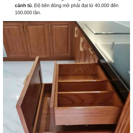
cánh tủ
. Độ bền đóng mở phải đạt từ 40.000 đến
100.000 lần.