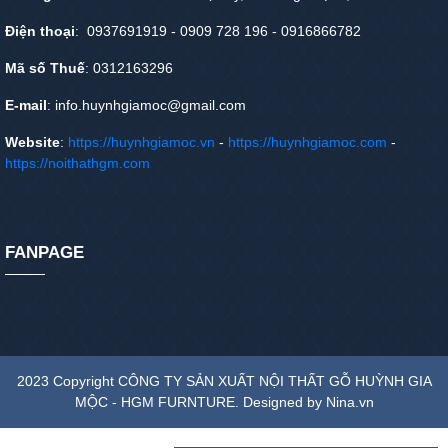
Điện thoại
: 0937691919 - 0909 728 196 - 0916866782
Mã số Thuế
: 0312163296
E-mail
: info.huynhgiamoc@gmail.com
Website
:
https://huynhgiamoc.vn
-
https://huynhgiamoc.com
-
https://noithathgm.com
FANPAGE
2023 Copyright CÔNG TY SẢN XUẤT NỘI THẤT GỖ HUỲNH GIA
MỘC - HGM FURNTURE. Designed by Nina.vn