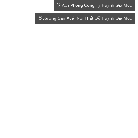
Văn Phòng Công Ty Huỳnh Gia Mộc
Xưởng Sản Xuất Nội Thất Gỗ Huỳnh Gia Mộc