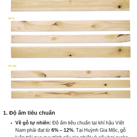
1. Độ ẩm tiêu chuẩn
Về gỗ tự nhiên:
Độ ẩm tiêu chuẩn tại khí hậu Việt
Nam phải đạt từ
6% – 12%
. Tại Huỳnh Gia Mộc, gỗ