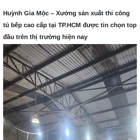
Huỳnh Gia Mộc – Xưởng sản xuất thi công
tủ bếp cao cấp tại TP.HCM được tin chọn top
đầu trên thị trường hiện nay