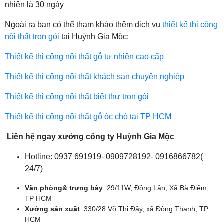
nhiên là 30 ngày
Ngoài ra bạn có thể tham khảo thêm dịch vụ
thiết kế thi công
nội thất trọn gói
tại Huỳnh Gia Mộc:
Thiết kế thi công nội thất gỗ tự nhiên cao cấp
Thiết kế thi công nội thất khách sạn chuyên nghiệp
Thiết kế thi công nội thất biệt thự trọn gói
Thiết kế thi công nội thất gỗ óc chó tại TP HCM
Liên hệ ngay xưởng công ty Huỳnh Gia Mộc
Hotline: 0937 691919- 0909728192- 0916866782(
24/7)
Văn phòng& trưng bày
: 29/11W, Đông Lân, Xã Bà Điểm,
TP HCM
Xưởng sản xuất
: 330/28 Võ Thị Đầy, xã Đông Thạnh, TP
HCM