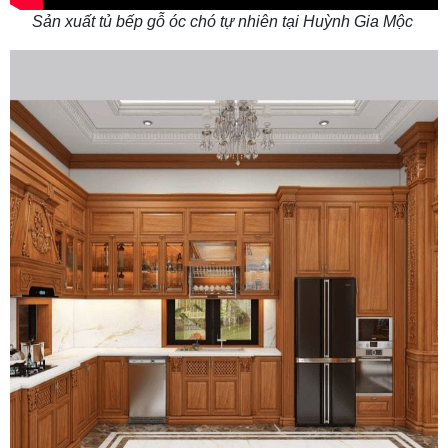
Sản xuất tủ bếp gỗ óc chó tự nhiên tại Huỳnh Gia Mộc