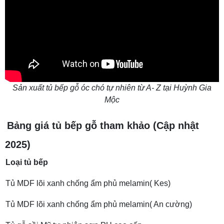
Sản xuất tủ bếp gỗ óc chó tự nhiên từ A- Z tại Huỳnh Gia
Mộc
Bảng giá tủ bếp gỗ tham khảo (Cập nhật
2025)
Loại tủ bếp
Tủ MDF lõi xanh chống ẩm phủ melamin( Kes)
Tủ MDF lõi xanh chống ẩm phủ melamin( An cường)