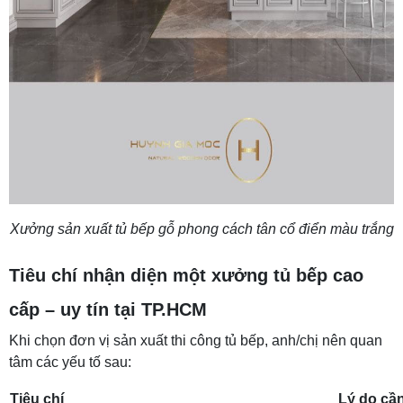
Xưởng sản xuất tủ bếp gỗ phong cách tân cổ điển màu trắng
Tiêu chí nhận diện một xưởng tủ bếp cao
cấp – uy tín tại TP.HCM
Khi chọn đơn vị sản xuất thi công tủ bếp, anh/chị nên quan
tâm các yếu tố sau:
Tiêu chí
Lý do cần