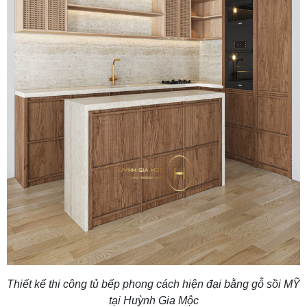
Thiết kế thi công tủ bếp phong cách hiện đại bằng gỗ sồi MỸ
tại Huỳnh Gia Mộc