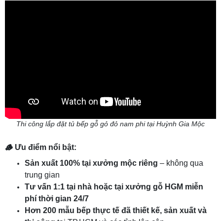
Thi công lắp đặt tủ bếp gỗ gỏ đỏ nam phi tại Huỳnh Gia Mộc
🪵 Ưu điểm nổi
bật:
Sản xuất 100% tại xưởng mộc riêng
– không qua
trung gian
Tư vấn 1:1 tại nhà hoặc tại xưởng gỗ HGM miễn
phí thời gian 24/7
Hơn 200 mẫu bếp thực tế đã thiết kế, sản xuất và