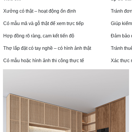
Xưởng có thật – hoạt động ổn định
Tránh đơn 
Có mẫu mã và gỗ thật để xem trực tiếp
Giúp kiểm 
Hợp đồng rõ ràng, cam kết tiến độ
Đảm bảo q
Thợ lắp đặt có tay nghề – có hình ảnh thật
Tránh thu
Có mẫu hoặc hình ảnh thi công thực tế
Xác thực 