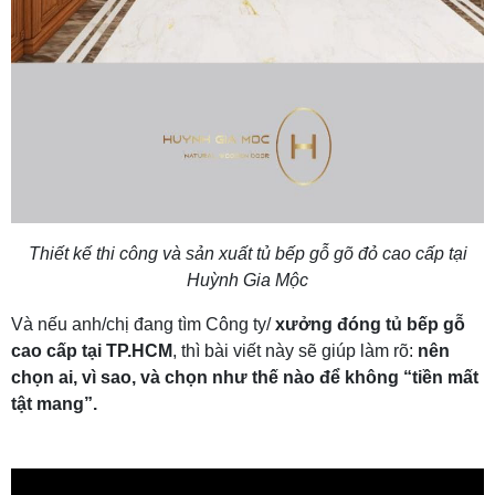
Thiết kế thi công và sản xuất tủ bếp gỗ gõ đỏ cao cấp tại
Huỳnh Gia Mộc
Và nếu anh/chị đang tìm Công ty/
xưởng đóng tủ bếp gỗ
cao cấp tại TP.HCM
, thì bài viết này sẽ giúp làm rõ:
nên
chọn ai, vì sao, và chọn như thế nào để không “tiền mất
tật mang”.