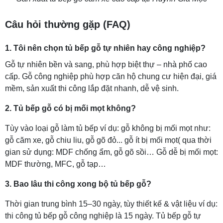
Câu hỏi thường gặp (FAQ)
1. Tôi nên chọn tủ bếp gỗ tự nhiên hay công nghiệp?
Gỗ tự nhiên bền và sang, phù hợp biệt thự – nhà phố cao
cấp. Gỗ công nghiệp phù hợp căn hộ chung cư hiện đại, giá
mềm, sản xuất thi công lắp đặt nhanh, dễ vệ sinh.
2. Tủ bếp gỗ có bị mối mọt không?
Tùy vào loại gỗ làm tủ bếp ví dụ: gỗ không bị mối mọt như:
gỗ căm xe, gỗ chiu liu, gỗ gõ đỏ... gỗ ít bị mối mọt( qua thời
gian sử dụng: MDF chống ẩm, gỗ gõ sồi… Gỗ dễ bị mối mọt:
MDF thường, MFC, gỗ tạp…
3. Bao lâu thi công xong bộ tủ bếp gỗ?
Thời gian trung bình 15–30 ngày, tùy thiết kế & vật liệu ví dụ:
thi công tủ bếp gỗ công nghiệp là 15 ngày. Tủ bếp gỗ tự