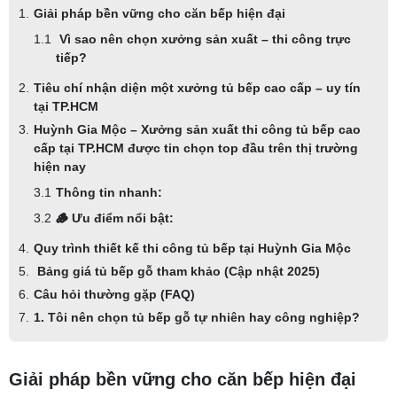
Giải pháp bền vững cho căn bếp hiện đại
Vì sao nên chọn xưởng sản xuất – thi công trực
tiếp?
Tiêu chí nhận diện một xưởng tủ bếp cao cấp – uy tín
tại TP.HCM
Huỳnh Gia Mộc – Xưởng sản xuất thi công tủ bếp cao
cấp tại TP.HCM được tin chọn top đầu trên thị trường
hiện nay
Thông tin nhanh:
🪵 Ưu điểm nổi bật:
Quy trình thiết kế thi công tủ bếp tại Huỳnh Gia Mộc
Bảng giá tủ bếp gỗ tham khảo (Cập nhật 2025)
Câu hỏi thường gặp (FAQ)
1. Tôi nên chọn tủ bếp gỗ tự nhiên hay công nghiệp?
Giải pháp bền vững cho căn bếp hiện đại