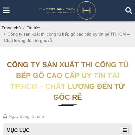
Trang chủ
Tin tức
Công ty sản xuất thi công tủ bếp gỗ cao cấp uy tín tại TP.HCM –
Chất lượng đến từ gốc rễ
CÔNG TY SẢN XUẤT THI CÔNG TỦ
BẾP GỖ CAO CẤP UY TÍN TẠI
TP.HCM – CHẤT LƯỢNG ĐẾN TỪ
GỐC RỄ
Ngày đăng: 1 năm
MỤC LỤC