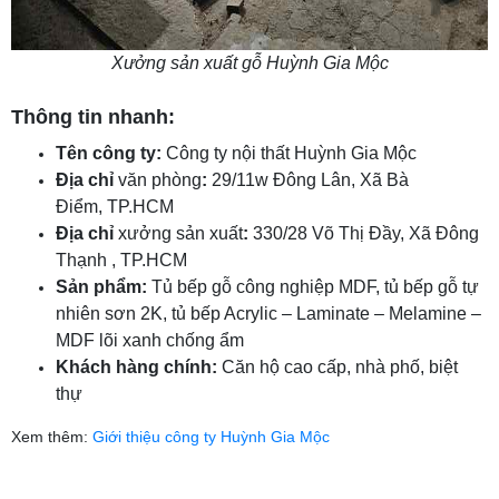
Xưởng sản xuất gỗ Huỳnh Gia Mộc
Thông tin nhanh:
Tên công ty:
Công ty nội thất Huỳnh Gia Mộc
Địa chỉ
văn phòng
:
29/11w Đông Lân, Xã Bà
Điểm, TP.HCM
Địa chỉ
xưởng sản xuất
:
330/28 Võ Thị Đầy
, Xã Đông
Thạnh , TP.HCM
Sản phẩm:
Tủ bếp gỗ công nghiệp MDF, tủ bếp gỗ tự
nhiên sơn 2K, tủ bếp Acrylic – Laminate – Melamine –
MDF lõi xanh chống ẩm
Khách hàng chính:
Căn hộ cao cấp, nhà phố, biệt
thự
Xem thêm:
Giới thiệu công ty Huỳnh Gia Mộc