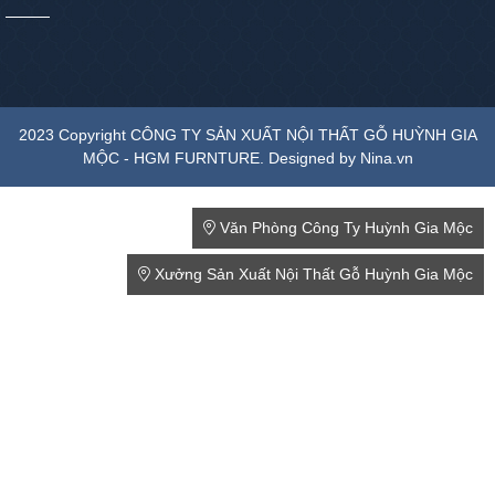
2023 Copyright CÔNG TY SẢN XUẤT NỘI THẤT GỖ HUỲNH GIA
MỘC - HGM FURNTURE. Designed by Nina.vn
Văn Phòng Công Ty Huỳnh Gia Mộc
Xưởng Sản Xuất Nội Thất Gỗ Huỳnh Gia Mộc