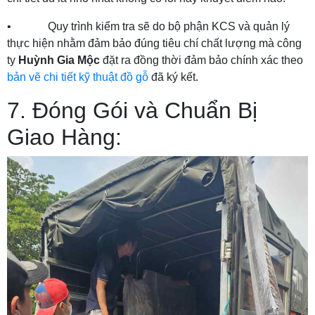
• Quy trình kiểm tra sẽ do bộ phận KCS và quản lý
thực hiện nhằm đảm bảo đúng tiêu chí chất lượng mà công
ty
Huỳnh Gia Mộc
đặt ra đồng thời đảm bảo chính xác theo
bản vẽ chi tiết kỹ thuật đồ gỗ
đã ký kết.
7. Đóng Gói và Chuẩn Bị
Giao Hàng: