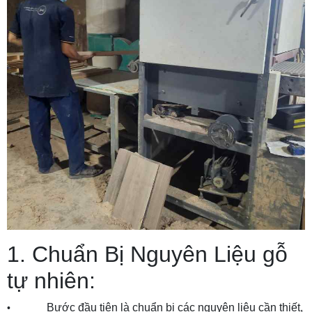
1. Chuẩn Bị Nguyên Liệu gỗ
tự nhiên:
Bước đầu tiên là chuẩn bị các nguyên liệu cần thiết,
•