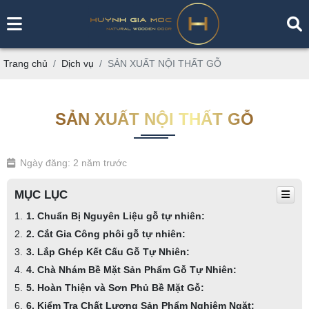
Trang chủ
Dịch vụ
SẢN XUẤT NỘI THẤT GỖ
SẢN XUẤT NỘI THẤT GỖ
Ngày đăng: 2 năm trước
MỤC LỤC
1. Chuẩn Bị Nguyên Liệu gỗ tự nhiên:
2. Cắt Gia Công phôi gỗ tự nhiên:
3. Lắp Ghép Kết Cấu Gỗ Tự Nhiên:
4. Chà Nhám Bề Mặt Sản Phẩm Gỗ Tự Nhiên:
5. Hoàn Thiện và Sơn Phủ Bề Mặt Gỗ:
6. Kiểm Tra Chất Lượng Sản Phẩm Nghiêm Ngặt: