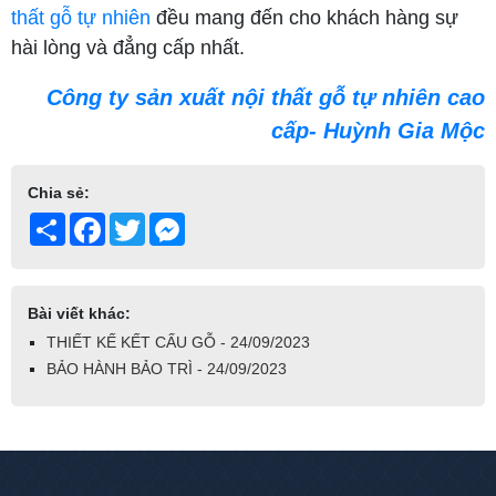
thất gỗ tự nhiên
đều mang đến cho khách hàng sự
hài lòng và đẳng cấp nhất.
Công ty sản xuất nội thất gỗ tự nhiên cao
cấp- Huỳnh Gia Mộc
Chia sẻ:
Share
Facebook
Twitter
Messenger
Bài viết khác:
THIẾT KẾ KẾT CẤU GỖ - 24/09/2023
BẢO HÀNH BẢO TRÌ - 24/09/2023