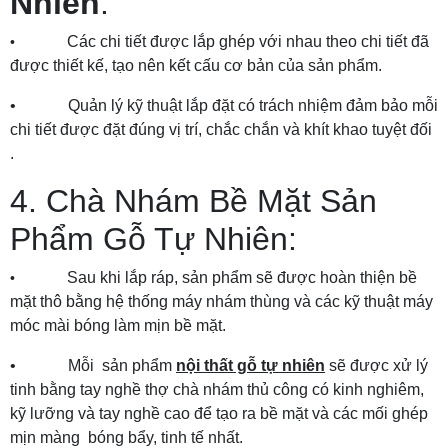
Nhiên
:
Các chi tiết được lắp ghép với nhau theo chi tiết đã
•
được thiết kế, tạo nên kết cấu cơ bản của sản phẩm.
• Quản lý kỹ thuật lắp đặt có trách nhiệm đảm bảo mỗi
chi tiết được đặt đúng vị trí, chắc chắn và khít khao tuyệt đối
.
4. Chà Nhám Bề Mặt Sản
Phẩm Gỗ Tự Nhiên:
Sau khi lắp ráp, sản phẩm sẽ được hoàn thiện bề
•
mặt thô bằng hệ thống máy nhám thùng và các kỹ thuật máy
móc mài bóng làm mịn bề mặt.
• Mỗi sản phẩm
nội thất gỗ tự nhiên
sẽ được xử lý
tinh bằng tay nghề thợ chà nhám thủ công có kinh nghiêm,
kỹ lưỡng và tay nghề cao để tạo ra bề mặt và các mối ghép
mịn màng bóng bẩy, tinh tế nhất.