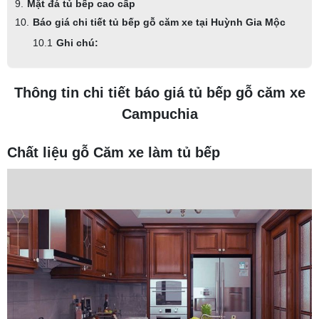
Mặt đá tủ bếp cao cấp
Báo giá chi tiết tủ bếp gỗ căm xe tại Huỳnh Gia Mộc
Ghi chú:
Thông tin chi tiết báo giá tủ bếp gỗ căm xe
Campuchia
Chất liệu gỗ Căm xe làm tủ bếp