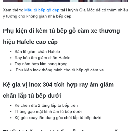
Xem thêm:
Mẫu tủ bếp gỗ đẹp
tại Huỳnh Gia Mộc để có thêm nhiều
ý tưởng cho không gian nhà bếp đẹp
Phụ kiện đi kèm tủ bếp gỗ căm xe thương
hiệu Hafele cao cấp
Bản lề giảm chấn Hafele
Ray kéo âm giảm chấn Hafele
Tay năm hợp kim sang trọng
Phụ kiện inox thông minh cho tủ bếp gỗ căm xe
Kệ gia vị inox 304 tích hợp ray âm giảm
chấn lắp tủ bếp dưới
Kệ chén dĩa 2 tầng lắp tủ bếp trên
Thùng gạo mặt kính âm tủ bếp dưới
Kệ góc xoay tận dụng góc chết lắp tủ bếp dưới