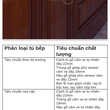
Phân loại tủ bếp
Tiêu chuẩn chất
lượng
Tiêu chuẩn theo thị trường
Cánh tủ gỗ căm xe tự nhiên
dầy 22mm
Thùng gỗ ghép phủ veneer
căm xe dầy 18mm
Hậu gỗ ghép phủ veneer căm
xe dầy 12mm
Bản lề Ivan giảm chấn, ray bi
hộc kéo, tay nắm hộp kim
Tiêu chuẩn cao cấp
Cánh tủ gỗ căm xe tự nhiên
dầy 22mm
Thùng gỗ căm xe tự nhiên dầy
18mm
Hậu gỗ căm xe tự nhiên dầy