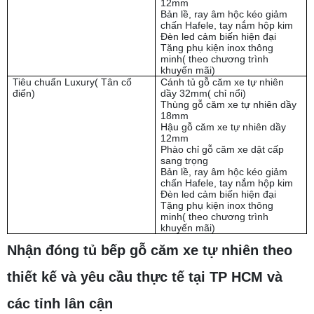
12mm
Bản lề, ray âm hộc kéo giảm
chấn Hafele, tay nắm hộp kim
Đèn led cảm biến hiện đại
Tặng phụ kiện inox thông
minh( theo chương trình
khuyến mãi)
Tiêu chuẩn Luxury( Tân cổ
Cánh tủ gỗ căm xe tự nhiên
điển)
dầy 32mm( chỉ nổi)
Thùng gỗ căm xe tự nhiên dầy
18mm
Hậu gỗ căm xe tự nhiên dầy
12mm
Phào chỉ gỗ căm xe dật cấp
sang trọng
Bản lề, ray âm hộc kéo giảm
chấn Hafele, tay nắm hộp kim
Đèn led cảm biến hiện đại
Tặng phụ kiện inox thông
minh( theo chương trình
khuyến mãi)
Nhận đóng tủ bếp gỗ căm xe tự nhiên theo
thiết kế và yêu cầu thực tế tại TP HCM và
các tỉnh lân cận