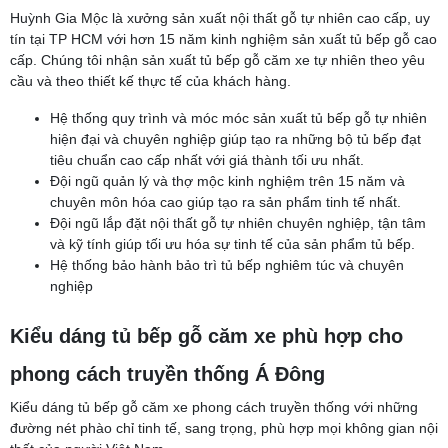
Huỳnh Gia Mộc là xưởng sản xuất nội thất gỗ tự nhiên cao cấp, uy
tín tại TP HCM với hơn 15 năm kinh nghiệm sản xuất tủ bếp gỗ cao
cấp. Chúng tôi nhận sản xuất tủ bếp gỗ căm xe tự nhiên theo yêu
cầu và theo thiết kế thực tế của khách hàng.
Hệ thống quy trình và móc móc sản xuất tủ bếp gỗ tự nhiên
hiện đại và chuyên nghiệp giúp tạo ra những bộ tủ bếp đạt
tiêu chuẩn cao cấp nhất với giá thành tối ưu nhất.
Đội ngũ quản lý và thợ mộc kinh nghiệm trên 15 năm và
chuyên môn hóa cao giúp tạo ra sản phẩm tinh tế nhất.
Đội ngũ lắp đặt nội thất gỗ tự nhiên chuyên nghiệp, tận tâm
và kỹ tính giúp tối ưu hóa sự tinh tế của sản phẩm tủ bếp.
Hệ thống bảo hành bảo trì tủ bếp nghiêm túc và chuyên
nghiệp
Kiểu dáng tủ bếp gỗ căm xe phù hợp cho
phong cách truyền thống Á Đông
Kiểu dáng tủ bếp gỗ căm xe phong cách truyền thống với những
đường nét phào chỉ tinh tế, sang trọng, phù hợp mọi không gian nội