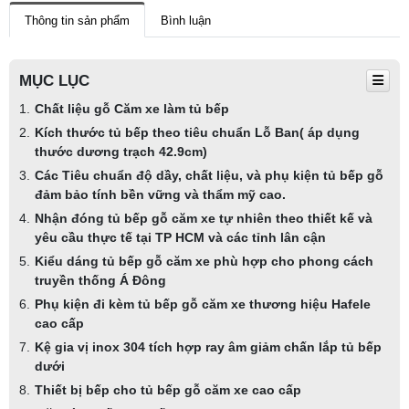
Thông tin sản phẩm
Bình luận
MỤC LỤC
Chất liệu gỗ Căm xe làm tủ bếp
Kích thước tủ bếp theo tiêu chuẩn Lỗ Ban( áp dụng
thước dương trạch 42.9cm)
Các Tiêu chuẩn độ dầy, chất liệu, và phụ kiện tủ bếp gỗ
đảm bảo tính bền vững và thẩm mỹ cao.
Nhận đóng tủ bếp gỗ căm xe tự nhiên theo thiết kế và
yêu cầu thực tế tại TP HCM và các tỉnh lân cận
Kiểu dáng tủ bếp gỗ căm xe phù hợp cho phong cách
truyền thống Á Đông
Phụ kiện đi kèm tủ bếp gỗ căm xe thương hiệu Hafele
cao cấp
Kệ gia vị inox 304 tích hợp ray âm giảm chấn lắp tủ bếp
dưới
Thiết bị bếp cho tủ bếp gỗ căm xe cao cấp