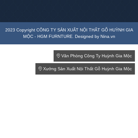
2023 Copyright CÔNG TY SẢN XUẤT NỘI THẤT GỖ HUỲNH GIA
MỘC - HGM FURNTURE. Designed by Nina.vn
Văn Phòng Công Ty Huỳnh Gia Mộc
Xưởng Sản Xuất Nội Thất Gỗ Huỳnh Gia Mộc