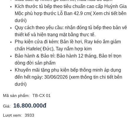
Kích thước tủ bếp theo tiêu chuẩn cao cấp Huỳnh Gia
Mộc phù hợp thước Lỗ Ban 42.9 cm( Xem chi tiết bên
dưới)
Quy cách theo yêu cầu: nhận đóng tủ bếp theo bản vẽ
thiết kế và hiện trạng mặt bằng thực tế.
Phụ kiện cửa đi kèm: Bản lề hơi, Ray kéo âm giảm
chấn Hafele( Đức), Tay nắm hợp kim
Bảo hành & Bảo trì: Bảo hành 12 tháng, Bảo trì trọn
dòng đời sản phẩm
Khuyến mãi tặng phụ kiện bếp thông minh áp dụng
đến hết ngày: 30/06/2026 (xem thông tin chi tiết bên
dưới)
Mã sản phẩm:
TB-CX 01
16.800.000đ
Giá:
Lượt xem:
3933