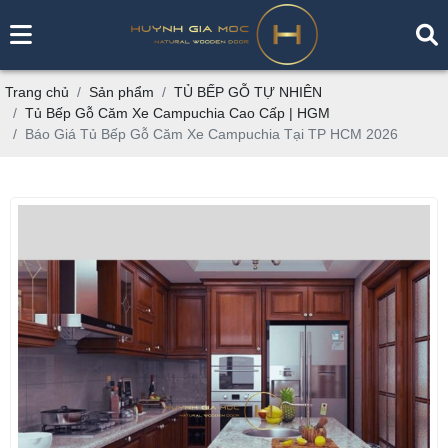
Trang chủ
Sản phẩm
TỦ BẾP GỖ TỰ NHIÊN
Tủ Bếp Gỗ Căm Xe Campuchia Cao Cấp | HGM
Báo Giá Tủ Bếp Gỗ Căm Xe Campuchia Tại TP HCM 2026