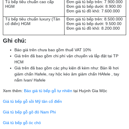
Tủ bếp tiêu chuẩn cao cấp
Đơn giá tủ bếp trên: 7.900.000
HGM
Đơn giá tủ bếp dưới: 8.900.00
Đơn giá tủ đồ khô: 7.600.000
Tủ bếp tiêu chuẩn luxury (Tân
Đơn giá tủ bếp trên: 8.500.000
cổ điển) HGM
Đơn giá tủ bếp dưới: 9.500.00
Đơn giá tủ đồ khô: 8.200.000
Ghi chú:
Báo giá trên chưa bao gồm thuế VAT 10%
Giá trên đã bao gồm chi phí vận chuyển và lắp đặt tại TP
HCM
Giá trên đã bao gồm các phụ kiện đi kèm như: Bản lề hơi
giảm chấn Hafele, ray hộc kéo âm giảm chấn HAfele , tay
nắm Ivan/ Hafele
Xem thêm:
Báo giá tủ bếp gỗ tự nhiên
tại Huỳnh Gia Mộc
Giá tủ bếp gỗ sồi Mỹ tân cổ điển
Giá tủ bếp gỗ gõ đỏ Nam Phi
Giá tủ bếp gỗ óc chó