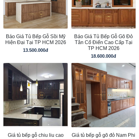
Báo Giá Tủ Bếp Gỗ Sồi Mỹ
Báo Giá Tủ Bếp Gỗ Gõ Đỏ
Hiện Đại Tại TP HCM 2026
Tân Cổ Điển Cao Cấp Tại
TP HCM 2026
13.500.000đ
18.600.000đ
Giá tủ bếp gỗ chiu liu cao
Giá tủ bếp gỗ gõ đỏ Nam Phi