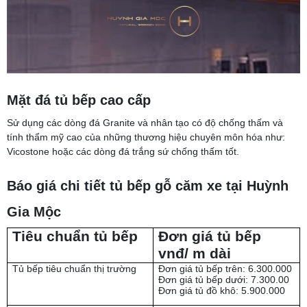
Mặt đá tủ bếp cao cấp
Sử dụng các dòng đá Granite và nhân tạo có độ chống thấm và
tính thẩm mỹ cao của những thương hiệu chuyên môn hóa như:
Vicostone hoặc các dòng đá trắng sứ chống thấm tốt.
Báo giá chi tiết tủ bếp gỗ căm xe tại Huỳnh
Gia Mộc
Tiêu chuẩn tủ bếp
Đơn giá tủ bếp
vnđ/ m dài
Tủ bếp tiêu chuẩn thị trường
Đơn giá tủ bếp trên: 6.300.000
Đơn giá tủ bếp dưới: 7.300.00
Đơn giá tủ đồ khô: 5.900.000