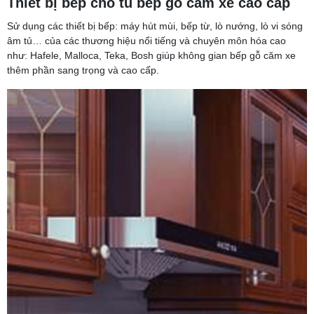
Thiết bị bếp cho tủ bếp gỗ căm xe cao cấp
Sử dụng các thiết bị bếp: máy hút mùi, bếp từ, lò nướng, lò vi sóng
âm tủ… của các thương hiệu nổi tiếng và chuyên môn hóa cao
như: Hafele, Malloca, Teka, Bosh giúp không gian bếp gỗ căm xe
thêm phần sang trọng và cao cấp.