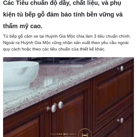
Các Tiêu chuẩn độ dầy, chất liệu, và phụ
kiện tủ bếp gỗ đảm bảo tính bền vững và
thẩm mỹ cao.
Tủ bếp gỗ căm xe tại Huỳnh Gia Mộc chia làm 3 tiêu chuẩn chính.
Ngoài ra Huỳnh Gia Mộc cũng nhận sản xuất theo yêu cầu ngoài
quy cách hoặc theo các tiêu chuẩn của thiết kế khác.