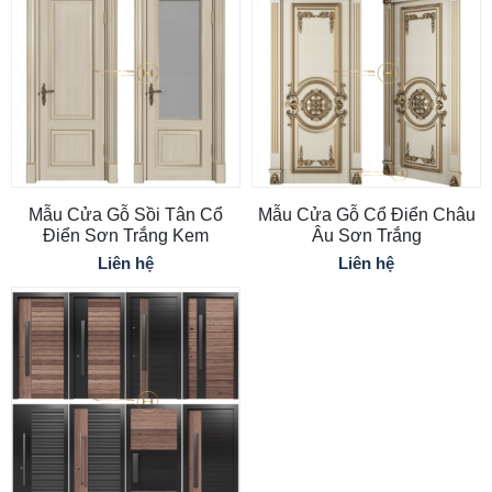
Mẫu Cửa Gỗ Sồi Tân Cổ
Mẫu Cửa Gỗ Cổ Điển Châu
Điển Sơn Trắng Kem
Âu Sơn Trắng
Liên hệ
Liên hệ