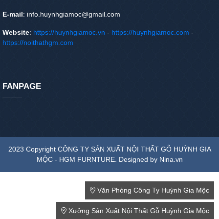
E-mail
: info.huynhgiamoc@gmail.com
Website
:
https://huynhgiamoc.vn
-
https://huynhgiamoc.com
-
https://noithathgm.com
FANPAGE
2023 Copyright CÔNG TY SẢN XUẤT NỘI THẤT GỖ HUỲNH GIA
MỘC - HGM FURNTURE. Designed by Nina.vn
Văn Phòng Công Ty Huỳnh Gia Mộc
Xưởng Sản Xuất Nội Thất Gỗ Huỳnh Gia Mộc