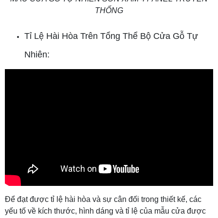
THỐNG
Tỉ Lệ Hài Hòa Trên Tổng Thể Bộ Cửa Gỗ Tự
Nhiên:
Để đạt được tỉ lệ hài hòa và sự cân đối trong thiết kế, các
yếu tố về kích thước, hình dáng và tỉ lệ của mẫu cửa được