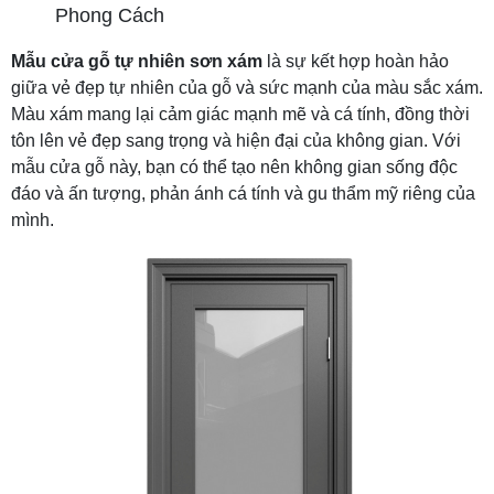
Phong Cách
Mẫu cửa gỗ tự nhiên sơn xám
là sự kết hợp hoàn hảo
giữa vẻ đẹp tự nhiên của gỗ và sức mạnh của màu sắc xám.
Màu xám mang lại cảm giác mạnh mẽ và cá tính, đồng thời
tôn lên vẻ đẹp sang trọng và hiện đại của không gian. Với
mẫu cửa gỗ này, bạn có thể tạo nên không gian sống độc
đáo và ấn tượng, phản ánh cá tính và gu thẩm mỹ riêng của
mình.