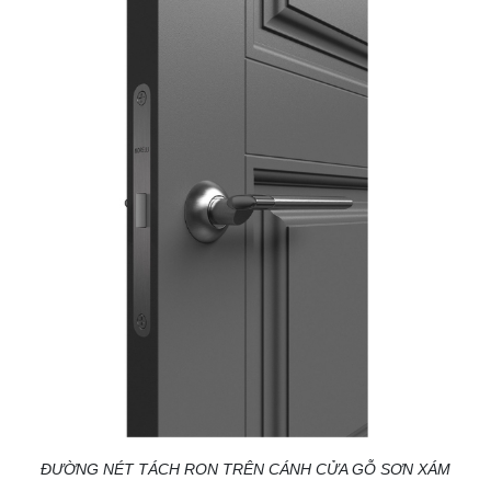
ĐƯỜNG NÉT TÁCH RON TRÊN CÁNH CỬA GỖ SƠN XÁM