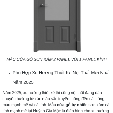
MẪU CỬA GỖ SƠN XÁM 2 PANEL VỚI 1 PANEL KÍNH
Phù Hợp Xu Hướng Thiết Kế Nội Thất Mới Nhất
Năm 2025
Năm 2025, xu hướng thiết kế thi công nội thất đang dần
chuyển hướng từ các màu sắc truyền thống đến các tông
màu mạnh mẽ và cá tính. Mẫu
cửa gỗ tự nhiê
n sơn xám cá
tính mạnh mẽ tại Huỳnh Gia Mộc là điển hình cho xu hướng