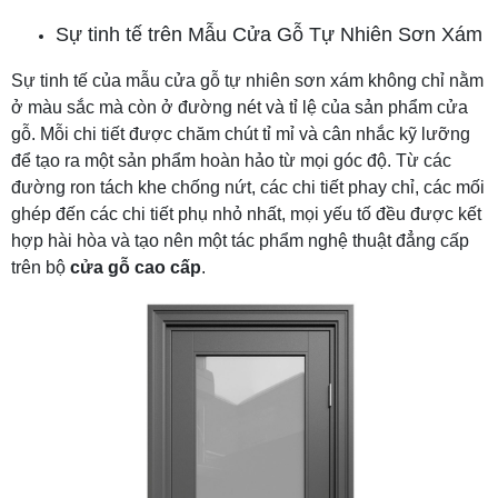
Sự tinh tế trên Mẫu Cửa Gỗ Tự Nhiên Sơn Xám
Sự tinh tế của mẫu cửa gỗ tự nhiên sơn xám không chỉ nằm
ở màu sắc mà còn ở đường nét và tỉ lệ của sản phẩm cửa
gỗ. Mỗi chi tiết được chăm chút tỉ mỉ và cân nhắc kỹ lưỡng
để tạo ra một sản phẩm hoàn hảo từ mọi góc độ. Từ các
đường ron tách khe chống nứt, các chi tiết phay chỉ, các mối
ghép đến các chi tiết phụ nhỏ nhất, mọi yếu tố đều được kết
hợp hài hòa và tạo nên một tác phẩm nghệ thuật đẳng cấp
trên bộ
cửa gỗ cao cấp
.