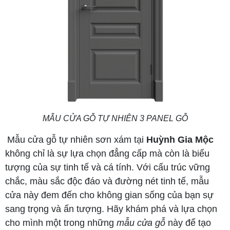
MẪU CỬA GỖ TỰ NHIÊN 3 PANEL GỖ
Mẫu cửa gỗ tự nhiên sơn xám tại
Huỳnh Gia Mộc
không chỉ là sự lựa chọn đẳng cấp mà còn là biểu
tượng của sự tinh tế và cá tính. Với cấu trúc vững
chắc, màu sắc độc đáo và đường nét tinh tế, mẫu
cửa này đem đến cho không gian sống của bạn sự
sang trọng và ấn tượng. Hãy khám phá và lựa chọn
cho mình một trong những
mẫu cửa gỗ
này để tạo