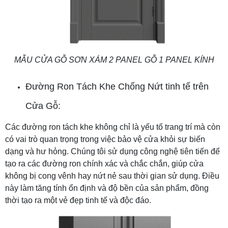
MẪU CỬA GỖ SƠN XÁM 2 PANEL GỖ 1 PANEL KÍNH
Đường Ron Tách Khe Chống Nứt tinh tế trên
Cửa Gỗ:
Các đường ron tách khe không chỉ là yếu tố trang trí mà còn
có vai trò quan trọng trong việc bảo vệ cửa khỏi sự biến
dạng và hư hỏng. Chúng tôi sử dụng công nghệ tiên tiến để
tạo ra các đường ron chính xác và chắc chắn, giúp cửa
không bị cong vênh hay nứt nẻ sau thời gian sử dụng. Điều
này làm tăng tính ổn định và độ bền của sản phẩm, đồng
thời tạo ra một vẻ đẹp tinh tế và độc đáo.