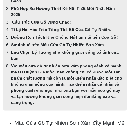
Cách
Phù Hợp Xu Hướng Thiết Kế Nội Thất Mới Nhất Năm
2025
Cấu Trúc Cửa Gỗ Vững Chắc:
Tỉ Lệ Hài Hòa Trên Tổng Thể Bộ Cửa Gỗ Tự Nhiên:
Đường Ron Tách Khe Chống Nứt tinh tế trên Cửa Gỗ:
Sự tinh tế trên Mẫu Cửa Gỗ Tự Nhiên Sơn Xám
Lựa Chọn Lý Tưởng cho không gian sống cá tính của
bạn
Với mẫu cửa gỗ tự nhiên sơn xám phong cách và mạnh
mẽ tại Huỳnh Gia Mộc, bạn không chỉ có được một sản
phẩm chất lượng mà còn là một điểm nhấn đặc biệt cho
không gian sống của mình. Tạo điểm nhấn cá nhân và
phong cách cho ngôi nhà của bạn với mẫu cửa gỗ này
và tận hưởng không gian sống hiện đại đẳng cấp và
sang trọng.
Mẫu Cửa Gỗ Tự Nhiên Sơn Xám đầy Mạnh Mẽ