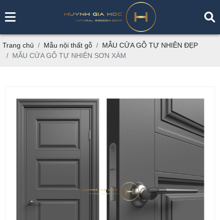
Trang chủ
Mẫu nội thất gỗ
MẪU CỬA GỖ TỰ NHIÊN ĐẸP
MẪU CỬA GỖ TỰ NHIÊN SƠN XÁM