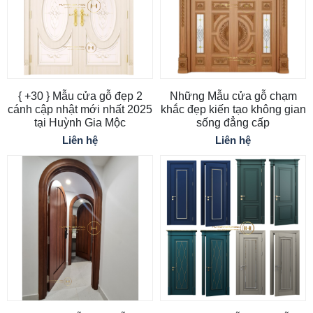
{ +30 } Mẫu cửa gỗ đẹp 2
Những Mẫu cửa gỗ chạm
cánh cập nhật mới nhất 2025
khắc đẹp kiến tạo không gian
tại Huỳnh Gia Mộc
sống đẳng cấp
Liên hệ
Liên hệ