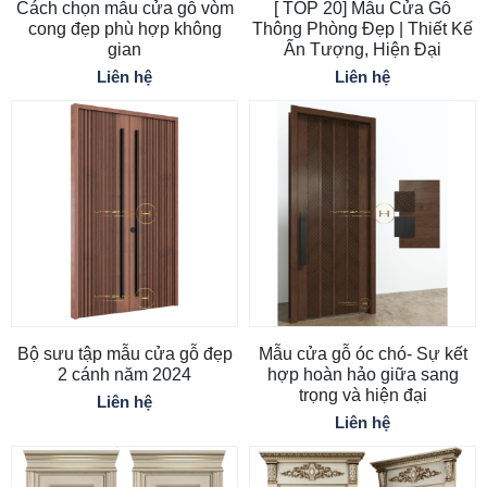
Cách chọn mẫu cửa gỗ vòm
[ TOP 20] Mẫu Cửa Gỗ
cong đẹp phù hợp không
Thông Phòng Đẹp | Thiết Kế
gian
Ấn Tượng, Hiện Đại
Liên hệ
Liên hệ
Bộ sưu tập mẫu cửa gỗ đẹp
Mẫu cửa gỗ óc chó- Sự kết
2 cánh năm 2024
hợp hoàn hảo giữa sang
trọng và hiện đại
Liên hệ
Liên hệ