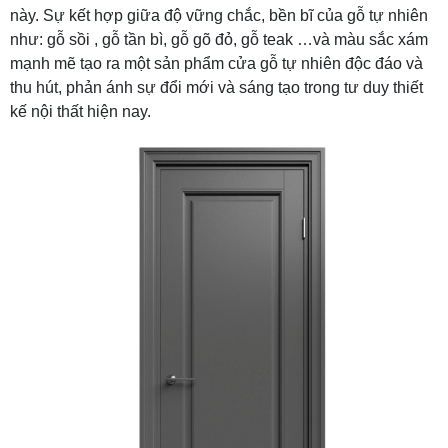
này. Sự kết hợp giữa độ vững chắc, bền bĩ của gỗ tự nhiên
như: gỗ sồi , gỗ tần bì, gỗ gõ đỏ, gỗ teak …và màu sắc xám
mạnh mẽ tạo ra một sản phẩm cửa gỗ tự nhiên độc đáo và
thu hút, phản ánh sự đổi mới và sáng tạo trong tư duy thiết
kế nội thất hiện nay.