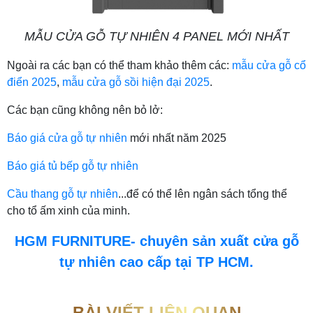
MẪU CỬA GỖ TỰ NHIÊN 4 PANEL MỚI NHẤT
Ngoài ra các bạn có thể tham khảo thêm các:
mẫu cửa gỗ cổ
điển 2025
,
mẫu cửa gỗ sồi hiện đại 2025
.
Các bạn cũng không nên bỏ lở:
Báo giá cửa gỗ tự nhiên
mới nhất năm 2025
Báo giá tủ bếp gỗ tự nhiên
Cầu thang gỗ tự nhiên
...để có thể lên ngân sách tổng thể
cho tổ ấm xinh của minh.
HGM FURNITURE- chuyên sản xuất cửa gỗ
tự nhiên cao cấp tại TP HCM.
BÀI VIẾT LIÊN QUAN