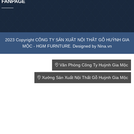
FANPAGE
2023 Copyright CÔNG TY SẢN XUẤT NỘI THẤT GỖ HUỲNH GIA
MỘC - HGM FURNTURE. Designed by Nina.vn
Văn Phòng Công Ty Huỳnh Gia Mộc
Xưởng Sản Xuất Nội Thất Gỗ Huỳnh Gia Mộc