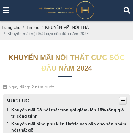
Trang chủ
Tin tức
KHUYẾN MÃI NỘI THẤT
Khuyến mãi nội thất cực sốc đầu năm 2024
KHUYẾN MÃI NỘI THẤT CỰC SỐC
ĐẦU NĂM 2024
Ngày đăng: 2 năm trước
MỤC LỤC
Khuyến mãi Đồ nội thất trọn gói giảm đến 15% tổng giá
trị công trình
Khuyến mãi tặng phụ kiện Hafele cao cấp cho sản phẩm
nội thất gỗ