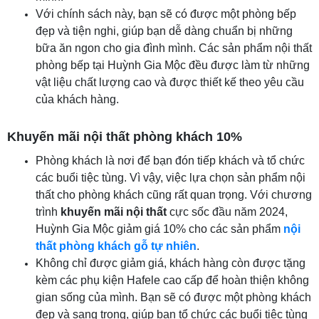
Với chính sách này, bạn sẽ có được một phòng bếp
đẹp và tiện nghi, giúp bạn dễ dàng chuẩn bị những
bữa ăn ngon cho gia đình mình. Các sản phẩm nội thất
phòng bếp tại Huỳnh Gia Mộc đều được làm từ những
vật liệu chất lượng cao và được thiết kế theo yêu cầu
của khách hàng.
Khuyến mãi nội thất phòng khách 10%
Phòng khách là nơi để bạn đón tiếp khách và tổ chức
các buổi tiệc tùng. Vì vậy, việc lựa chọn sản phẩm nội
thất cho phòng khách cũng rất quan trọng. Với chương
trình
khuyến mãi nội thất
cực sốc đầu năm 2024,
Huỳnh Gia Mộc giảm giá 10% cho các sản phẩm
nội
thất phòng khách gỗ tự nhiên
.
Không chỉ được giảm giá, khách hàng còn được tặng
kèm các phụ kiện Hafele cao cấp để hoàn thiện không
gian sống của mình. Bạn sẽ có được một phòng khách
đẹp và sang trọng, giúp bạn tổ chức các buổi tiệc tùng