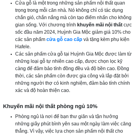
Cửa gỗ là một trong những sản phẩm nội thất quan
trọng trong mỗi căn nhà. Nó không chỉ có tác dụng
chắn gió, chắn nắng mà còn tạo điểm nhấn cho không
gian sống. Với chương trình
khuyến mãi nội thất
cực
sốc đầu năm 2024, Huỳnh Gia Mộc giảm giá 10% cho
các sản phẩm
cửa gỗ cao cấp
và tặng kèm phụ kiện
Hafele.
Các sản phẩm cửa gỗ tại Huỳnh Gia Mộc được làm từ
những loại gỗ tự nhiên cao cấp, được chọn lọc kỹ
càng để đảm bảo tính đồng đều và độ bền cao. Đồng
thời, các sản phẩm còn được gia công và lắp đặt bởi
những người thợ có kinh nghiệm, đảm bảo tính chính
xác và độ hoàn thiện cao.
Khuyến mãi nội thất phòng ngủ 10%
Phòng ngủ là nơi để bạn thư giãn và tận hưởng
những giây phút bình yên sau một ngày làm việc căng
thẳng. Vì vậy, việc lựa chọn sản phẩm nội thất cho