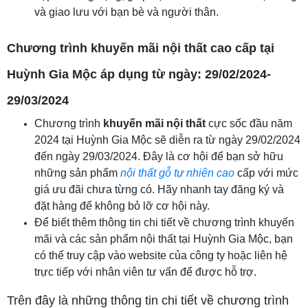
và giao lưu với bạn bè và người thân.
Chương trình khuyến mãi nội thất cao cấp tại
Huỳnh Gia Mộc áp dụng từ ngày: 29/02/2024-
29/03/2024
Chương trình
khuyến mãi nội thất
cực sốc đầu năm
2024 tại Huỳnh Gia Mộc sẽ diễn ra từ ngày 29/02/2024
đến ngày 29/03/2024. Đây là cơ hội để bạn sở hữu
những sản phẩm
nội thất gỗ tự nhiên cao
cấp với mức
giá ưu đãi chưa từng có. Hãy nhanh tay đăng ký và
đặt hàng để không bỏ lỡ cơ hội này.
Để biết thêm thông tin chi tiết về chương trình khuyến
mãi và các sản phẩm nội thất tại Huỳnh Gia Mộc, bạn
có thể truy cập vào website của công ty hoặc liên hệ
trực tiếp với nhân viên tư vấn để được hỗ trợ.
Trên đây là những thông tin chi tiết về chương trình