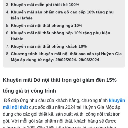
Khuyến mãi miễn phí thiết kế 100%
Khuyến mãi sản phẩm cửa gỗ cao cấp 10% tặng phụ
kiện Hafele
Khuyến mãi nội thất phòng ngủ 10%
Khuyến mãi nội thất phòng bếp 10% tặng phụ kiện
Hafele
Khuyến mãi nội thất phòng khách 10%
Chương trình khuyến mãi nội thất cao cấp tại Huỳnh Gia
Mộc áp dụng từ ngày: 29/02/2024- 29/03/2024
Khuyến mãi Đồ nội thất trọn gói giảm đến 15%
tổng giá trị công trình
Để đáp ứng nhu cầu của khách hàng, chương trình
khuyến
mãi nội thất
cực sốc đầu năm 2024 tại Huỳnh Gia Mộc áp
dụng cho các gói thiết kế, sản xuất và thi công nội thất trọn
gói. Với mỗi gói sản phẩm nội thất, khách hàng sẽ được
giảm giá từ 10% đến 15% trên tổng giá trị của công trình.