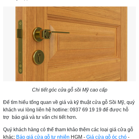
Chi tiết góc cửa gỗ sồi Mỹ cao cấp
Để tìm hiểu tổng quan về giá và kỹ thuật cửa gỗ Sồi Mỹ, quý
khách vui lòng liên hệ hotline: 0937 69 19 19 để được hỗ
trợ báo giá và tư vấn chi tiết hơn.
Quý khách hàng có thể tham khảo thêm các loại giá cửa gỗ
khác:
Báo giá cửa gỗ tự nhiên
HGM -
Giá cửa gỗ óc chó
-