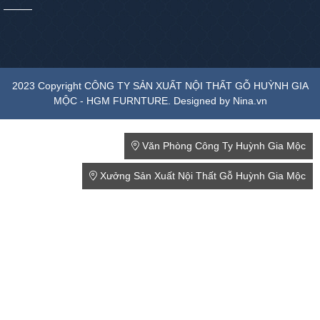
2023 Copyright CÔNG TY SẢN XUẤT NỘI THẤT GỖ HUỲNH GIA
MỘC - HGM FURNTURE. Designed by Nina.vn
Văn Phòng Công Ty Huỳnh Gia Mộc
Xưởng Sản Xuất Nội Thất Gỗ Huỳnh Gia Mộc