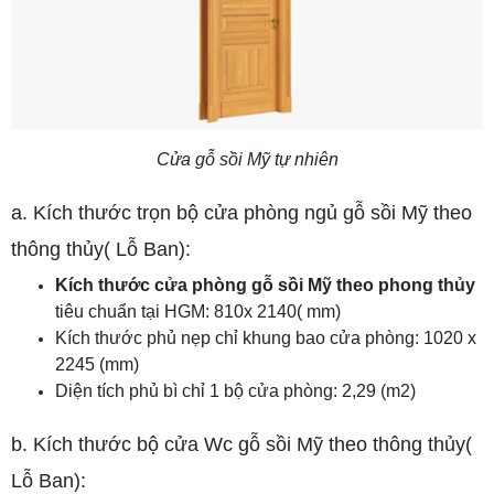
Cửa gỗ sồi Mỹ tự nhiên
a. Kích thước trọn bộ cửa phòng ngủ gỗ sồi Mỹ theo
thông thủy( Lỗ Ban):
Kích thước cửa phòng gỗ sồi Mỹ theo phong thủy
tiêu chuẩn tại HGM: 810x 2140( mm)
Kích thước phủ nẹp chỉ khung bao cửa phòng: 1020 x
2245 (mm)
Diện tích phủ bì chỉ 1 bộ cửa phòng: 2,29 (m2)
b. Kích thước bộ cửa Wc gỗ sồi Mỹ theo thông thủy(
Lỗ Ban):