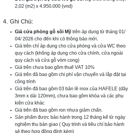
2,02 (m2) x 4.950.000 (vnd)
4. Ghi Chú:
Giá cửa phòng gỗ sồi Mỹ
trên áp dụng từ tháng 01/
04/ 2026 cho đến khi có thông báo mới.
Giá trên chỉ áp dụng cho cửa phòng và cửa WC theo
quy cách (không áp dụng cho cửa chính, cửa ngoài
quy cách và cửa gỗ vòm cong)
Giá trên chưa bao gồm thuế VAT 10%
Giá trên đã bao gồm chi phí vận chuyển và lắp đặt tại
công trình
Giá trên đã bao gồm 03 bản lề inox của HAFELE (dầy
3mm x dài 120mm), chưa bao gồm khóa và các phụ
kiện cửa khác
Giá trên đã bao gồm ron nhựa giảm chấn.
Sản phẩm được bảo hành trong 12 tháng kể từ ngày
nghiệm thu bàn giao ( Quy trình và tiêu chí bảo hành
sẻ theo hợp đồng đính kèm)