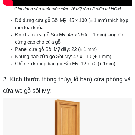
Giai đoạn sản xuất mộc cửa sồi Mỹ tân cổ điển tại HGM
Đố đứng cửa gỗ Sồi Mỹ: 45 x 130 (± 1 mm) thích hợp
mọi loại khóa.
Đố chân cửa gỗ Sồi Mỹ: 45 x 260( ± 1 mm) tăng độ
cứng cáp cho cửa gỗ
Panel cửa gỗ Sồi Mỹ dầy: 22 (± 1 mm)
Khung bao cửa gỗ Sồi Mỹ: 47 x 110 (± 1 mm)
Chỉ nẹp khung bao gỗ Sồi Mỹ: 12 x 70 (± 1mm)
2. Kích thước thông thủy( lỗ ban) cửa phòng và
cửa wc gỗ sồi Mỹ: