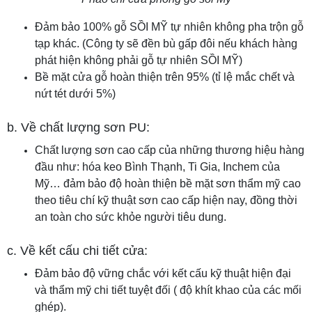
Đảm bảo 100% gỗ SỒI MỸ tự nhiên không pha trộn gỗ
tạp khác. (Công ty sẽ đền bù gấp đôi nếu khách hàng
phát hiện không phải gỗ tự nhiên SỒI MỸ)
Bề mặt cửa gỗ hoàn thiện trên 95% (tỉ lệ mắc chết và
nứt tét dưới 5%)
b. Về chất lượng sơn PU:
Chất lượng sơn cao cấp của những thương hiệu hàng
đầu như: hóa keo Bình Thạnh, Ti Gia, Inchem của
Mỹ… đảm bảo độ hoàn thiện bề mặt sơn thẩm mỹ cao
theo tiêu chí kỹ thuật sơn cao cấp hiện nay, đồng thời
an toàn cho sức khỏe người tiêu dung.
c. Về kết cấu chi tiết cửa:
Đảm bảo độ vững chắc với kết cấu kỹ thuật hiện đại
và thẩm mỹ chi tiết tuyệt đối ( độ khít khao của các mối
ghép).