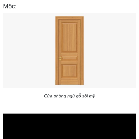
Mộc:
Cửa phòng ngủ gỗ sồi mỹ