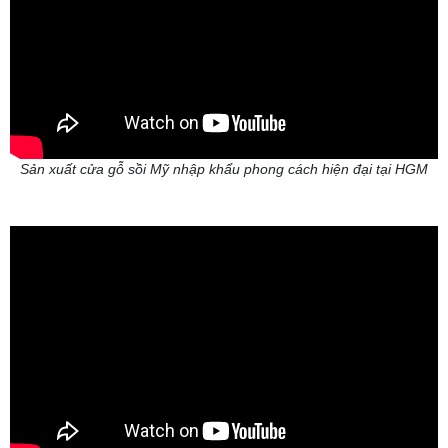
Sản xuất cửa gỗ sồi Mỹ nhập khẩu phong cách hiện đại tại HGM