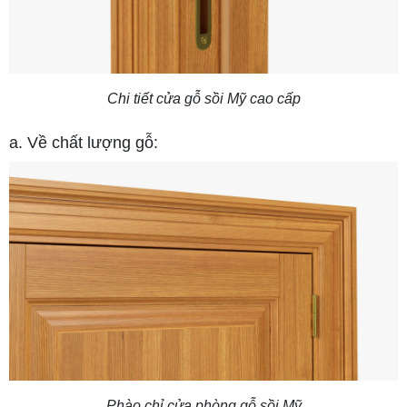
Chi tiết cửa gỗ sồi Mỹ cao cấp
a. Về chất lượng gỗ:
Phào chỉ cửa phòng gỗ sồi Mỹ