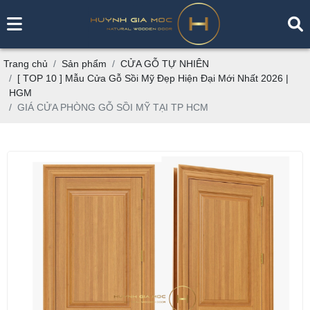
Trang chủ
Sản phẩm
CỬA GỖ TỰ NHIÊN
[ TOP 10 ] Mẫu Cửa Gỗ Sồi Mỹ Đẹp Hiện Đại Mới Nhất 2026 |
HGM
GIÁ CỬA PHÒNG GỖ SỒI MỸ TẠI TP HCM