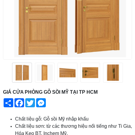
GIÁ CỬA PHÒNG GỖ SỒI MỸ TẠI TP HCM
Share
Facebook
Twitter
Messenger
Chất liệu gỗ: Gỗ sồi Mỹ nhập khẩu
Chất liệu sơn: từ các thương hiệu nổi tiếng như Ti Gia,
Hóa Keo BT, Inchem Mỹ.