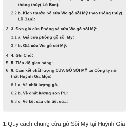
thông thủy( Lỗ Ban):
b. Kích thước bộ cửa Wc gỗ sồi Mỹ theo thông thủy(
Lỗ Ban):
3. Đơn giá cửa Phòng và cửa Wc gỗ sồi Mỹ:
a. Giá cửa phòng gỗ sồi Mỹ:
b. Giá cửa Wc gỗ sồi Mỹ:
4. Ghi Chú:
5. Tiến độ giao hàng:
6. Cam kết chất lượng CỬA GỖ SỒI MỸ tại Công ty nội
thất Huỳnh Gia Mộc:
a. Về chất lượng gỗ:
b. Về chất lượng sơn PU:
c. Về kết cấu chi tiết cửa:
1.Quy cách chung cửa gỗ Sồi Mỹ tại Huỳnh Gia