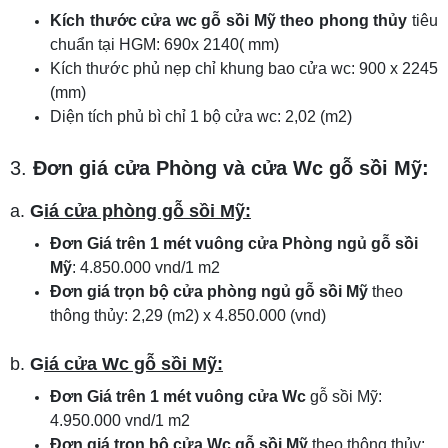
Kích thước cửa wc gỗ sồi Mỹ theo phong thủy
tiêu
chuẩn tại HGM: 690x 2140( mm)
Kích thước phủ nẹp chỉ khung bao cửa wc: 900 x 2245
(mm)
Diện tích phủ bì chỉ 1 bộ cửa wc: 2,02 (m2)
3.
Đơn giá cửa Phòng và cửa Wc gỗ sồi Mỹ:
a.
G
iá cửa phòng gỗ sồi Mỹ:
Đơn Giá trên 1 mét vuông cửa Phòng ngủ gỗ sồi
Mỹ
: 4.850.000 vnd/1 m2
Đơn giá trọn bộ cửa phòng ngủ gỗ sồi Mỹ
theo
thông thủy: 2,29 (m2) x 4.850.000 (vnd)
b.
G
iá cửa Wc gỗ sồi Mỹ:
Đơn Giá trên 1 mét vuông cửa Wc
gỗ sồi Mỹ:
4.950.000 vnd/1 m2
Đơn giá trọn bộ cửa Wc gỗ sồi Mỹ
theo thông thủy: