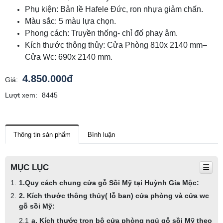
Phụ kiện: Bản lề Hafele Đức, ron nhựa giảm chấn.
Màu sắc: 5 màu lựa chọn.
Phong cách: Truyền thống- chỉ đố phay âm.
Kích thước thông thủy: Cửa Phòng 810x 2140 mm–
Cửa Wc: 690x 2140 mm.
4.850.000đ
Giá:
Lượt xem:
8445
Thông tin sản phẩm
Bình luận
MỤC LỤC
1.Quy cách chung cửa gỗ Sồi Mỹ tại Huỳnh Gia Mộc:
2. Kích thước thông thủy( lỗ ban) cửa phòng và cửa wc
gỗ sồi Mỹ:
a. Kích thước trọn bộ cửa phòng ngủ gỗ sồi Mỹ theo