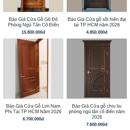
Báo Giá Cửa Gỗ Gõ Đỏ
Báo Giá Cửa gỗ sồi hiện đại
Phòng Ngủ Tân Cổ Điển
tại TP HCM năm 2026
15.800.000đ
4.850.000đ
Báo Giá Cửa Gỗ Lim Nam
Báo Giá Cửa gỗ chiu liu
Phi Tại TP HCM Năm 2026
phòng ngủ tân cổ điển năm
2026
6.700.000đ
7.600.000đ