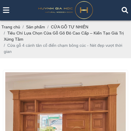
Trang chủ
Sản phẩm
CỬA GỖ TỰ NHIÊN
Tiêu Chí Lựa Chọn Cửa Gỗ Gõ Đỏ Cao Cấp – Kiến Tạo Giá Trị
Xứng Tầm
Cửa gỗ 4 cánh tân cổ điển chạm bông cúc - Nét đẹp vượt thời
gian