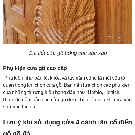
Chi tiết cửa gỗ bông cúc sắc xảo
Phụ kiện cửa gỗ cao cấp
Phụ kiện như bản lề, khóa và tay nắm cũng là một yếu tố
quan trọng khi chọn cửa gỗ. Bạn nên lựa chọn các phụ kiện
của những thương hiệu hàng đầu như: Hafele, Hettich,
Blum để đảm bảo cho cửa gỗ được bền lâu sau khi đưa vào
sử dụng lâu dài.
Lưu ý khi sử dụng cửa 4 cánh tân cổ điển
gỗ gõ đỏ