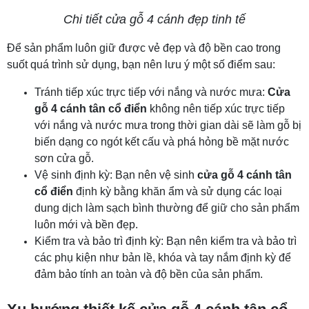
Chi tiết cửa gỗ 4 cánh đẹp tinh tế
Để sản phẩm luôn giữ được vẻ đẹp và độ bền cao trong
suốt quá trình sử dụng, bạn nên lưu ý một số điểm sau:
Tránh tiếp xúc trực tiếp với nắng và nước mưa:
Cửa
gỗ 4 cánh tân cổ điển
không nên tiếp xúc trực tiếp
với nắng và nước mưa trong thời gian dài sẽ làm gỗ bị
biến dạng co ngót kết cấu và phá hỏng bề mặt nước
sơn cửa gỗ.
Vệ sinh định kỳ: Bạn nên vệ sinh
cửa gỗ 4 cánh tân
cổ điển
định kỳ bằng khăn ẩm và sử dụng các loại
dung dịch làm sạch bình thường để giữ cho sản phẩm
luôn mới và bền đẹp.
Kiểm tra và bảo trì định kỳ: Bạn nên kiểm tra và bảo trì
các phụ kiện như bản lề, khóa và tay nắm định kỳ để
đảm bảo tính an toàn và độ bền của sản phẩm.