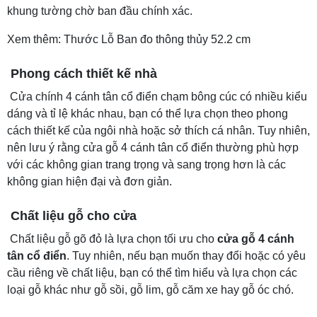
khung tường chờ ban đầu chính xác.
Xem thêm: Thước Lỗ Ban đo thông thủy 52.2 cm
Phong cách thiết kế nhà
Cửa chính 4 cánh tân cổ điển chạm bông cúc có nhiều kiểu
dáng và tỉ lệ khác nhau, bạn có thể lựa chọn theo phong
cách thiết kế của ngôi nhà hoặc sở thích cá nhân. Tuy nhiên,
nên lưu ý rằng cửa gỗ 4 cánh tân cổ điển thường phù hợp
với các không gian trang trọng và sang trọng hơn là các
không gian hiện đại và đơn giản.
Chất liệu gỗ cho cửa
Chất liệu gỗ gõ đỏ là lựa chọn tối ưu cho
cửa gỗ 4 cánh
tân cổ điển
. Tuy nhiên, nếu bạn muốn thay đổi hoặc có yêu
cầu riêng về chất liệu, bạn có thể tìm hiểu và lựa chọn các
loại gỗ khác như gỗ sồi, gỗ lim, gỗ căm xe hay gỗ óc chó.