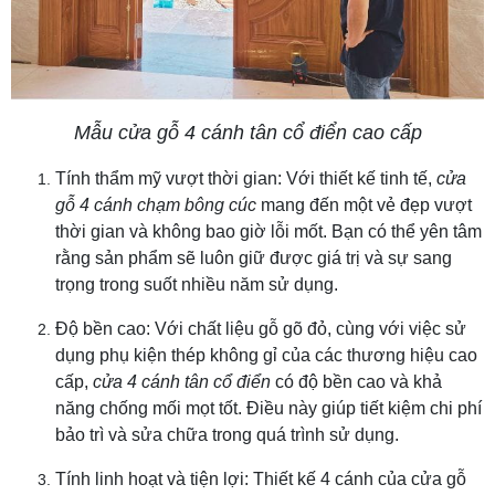
Mẫu cửa gỗ 4 cánh tân cổ điển cao cấp
Tính thẩm mỹ vượt thời gian: Với thiết kế tinh tế,
cửa
gỗ 4 cánh chạm bông cúc
mang đến một vẻ đẹp vượt
thời gian và không bao giờ lỗi mốt. Bạn có thể yên tâm
rằng sản phẩm sẽ luôn giữ được giá trị và sự sang
trọng trong suốt nhiều năm sử dụng.
Độ bền cao: Với chất liệu gỗ gõ đỏ, cùng với việc sử
dụng phụ kiện thép không gỉ của các thương hiệu cao
cấp,
cửa 4 cánh tân cổ điển
có độ bền cao và khả
năng chống mối mọt tốt. Điều này giúp tiết kiệm chi phí
bảo trì và sửa chữa trong quá trình sử dụng.
Tính linh hoạt và tiện lợi: Thiết kế 4 cánh của cửa gỗ