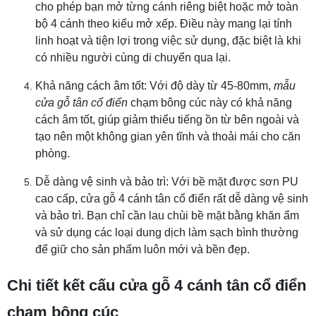
cho phép bạn mở từng cánh riêng biệt hoặc mở toàn
bộ 4 cánh theo kiểu mở xếp. Điều này mang lại tính
linh hoạt và tiện lợi trong việc sử dụng, đặc biệt là khi
có nhiều người cùng di chuyển qua lại.
Khả năng cách âm tốt: Với độ dày từ 45-80mm,
mẫu
cửa gỗ tân cổ điển
chạm bông cúc này có khả năng
cách âm tốt, giúp giảm thiểu tiếng ồn từ bên ngoài và
tạo nên một không gian yên tĩnh và thoải mái cho căn
phòng.
Dễ dàng vệ sinh và bảo trì: Với bề mặt được sơn PU
cao cấp, cửa gỗ 4 cánh tân cổ điển rất dễ dàng vệ sinh
và bảo trì. Bạn chỉ cần lau chùi bề mặt bằng khăn ẩm
và sử dụng các loại dung dịch làm sạch bình thường
để giữ cho sản phẩm luôn mới và bền đẹp.
Chi tiết kết cấu cửa gỗ 4 cánh tân cổ điển
chạm bông cúc