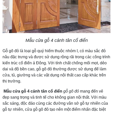
Mẫu cửa gỗ 4 cánh tân cổ điển
Gỗ gõ đỏ là loại gỗ quý hiếm thuộc nhóm I, có màu sắc đỏ
nâu đặc trưng và được sử dụng rộng rãi trong các công trình
kiến trúc cổ điển á Đông. Với tính chất chống mối mọt, dẻo
dai và độ bền cao, gỗ gõ đỏ thường được sử dụng để làm
cửa, tủ, giường và các vật dụng nội thất cao cấp khác trên
thị trường.
Mẫu cửa gỗ 4 cánh tân cổ điển
gỗ gõ đỏ
mang đến vẻ
đẹp sang trọng và tinh tế cho không gian nội thất. Với màu
sắc sáng, độc đáo cùng các đường vân sớ gỗ tự nhiên của
gỗ tự nhiên, cửa gỗ gõ đỏ tạo nên một điểm nhấn đặc biệt