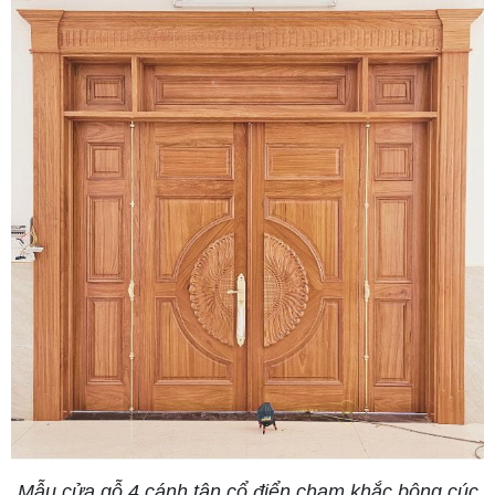
Mẫu cửa gỗ 4 cánh tân cổ điển chạm khắc bông cúc