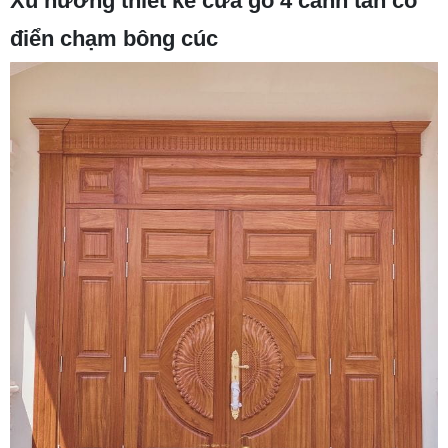
Xu hướng thiết kế cửa gỗ 4 cánh tân cổ
điển chạm bông cúc