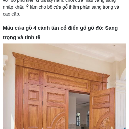
với bộ phụ kiện khóa tay nắm, chốt cửa màu vàng sáng
nhập khẩu Ý làm cho bộ
cửa gỗ
thêm phần sang trọng và
cao cấp.
Mẫu cửa gỗ 4 cánh tân cổ điển gỗ gõ đỏ: Sang
trọng và tinh tế