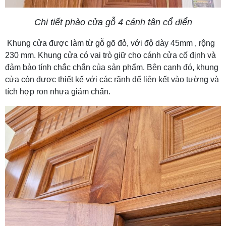
Chi tiết phào cửa gỗ 4 cánh tân cổ điển
Khung cửa được làm từ gỗ gõ đỏ, với độ dày 45mm , rộng
230 mm. Khung cửa có vai trò giữ cho cánh cửa cố định và
đảm bảo tính chắc chắn của sản phẩm. Bên cạnh đó, khung
cửa còn được thiết kế với các rãnh để liên kết vào tường và
tích hợp ron nhựa giảm chấn.