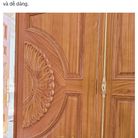
và dễ dàng.