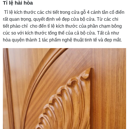
Tỉ lệ hài hòa
Tỉ lệ kích thước các chi tiết trong cửa gỗ 4 cánh tân cổ điển
rất quan trọng, quyết định vẻ đẹp cửa bộ cửa. Từ các chi
tiết phào chỉ cho đến tỉ lệ kích thước của phần chạm bông
cúc so với kích thước tổng thể của cả bộ cửa. Tất cả như
hòa quyện thành 1 tác phẩm nghệ thuật tinh tế và đẹp mắt.