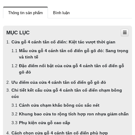
Thông tin sản phẩm
Bình luận
MỤC LỤC
Cửa gỗ 4 cánh tân cổ điển: Kiệt tác vượt thời gian
Mẫu cửa gỗ 4 cánh tân cổ điển gỗ gõ đỏ: Sang trọng
và tinh tế
Đặc điểm nổi bật của cửa gỗ 4 cánh tân cổ điển gỗ
gõ đỏ
Ưu điểm của cửa 4 cánh tân cổ điển gỗ gõ đỏ
Chi tiết kết cấu cửa gỗ 4 cánh tân cổ điển chạm bông
cúc
Cánh cửa chạm khắc bông cúc sắc nét
Khung bao cửa to rộng tích hợp ron nhựa giảm chấn
Phụ kiện cửa gỗ cao cấp
Cách chọn cửa gỗ 4 cánh tân cổ điển phù hợp