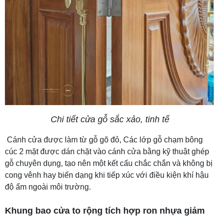
Chi tiết cửa gỗ sắc xảo, tinh tế
Cánh cửa được làm từ gỗ gõ đỏ, Các lớp gỗ chạm bông
cúc 2 mặt được dán chặt vào cánh cửa bằng kỹ thuật ghép
gỗ chuyên dụng, tạo nên một kết cấu chắc chắn và không bị
cong vênh hay biến dạng khi tiếp xúc với điều kiện khí hậu
độ ẩm ngoài môi trường.
Khung bao cửa to rộng tích hợp ron nhựa giảm