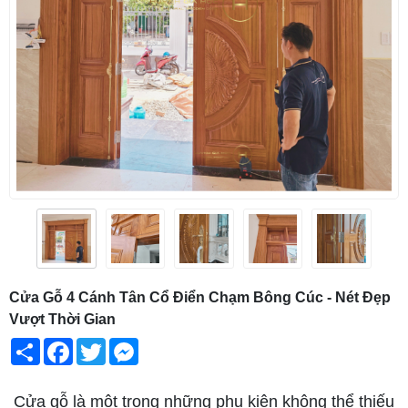
Cửa Gỗ 4 Cánh Tân Cổ Điển Chạm Bông Cúc - Nét Đẹp
Vượt Thời Gian
Share
Facebook
Twitter
Messenger
Cửa gỗ là một trong những phụ kiện không thể thiếu