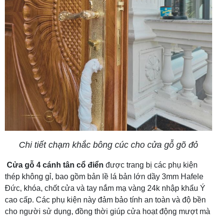
Chi tiết chạm khắc bông cúc cho cửa gỗ gõ đỏ
Cửa gỗ 4 cánh tân cổ điển
được trang bị các phụ kiện
thép không gỉ, bao gồm bản lề lá bản lớn dầy 3mm Hafele
Đức, khóa, chốt cửa và tay nắm mạ vàng 24k nhập khẩu Ý
cao cấp. Các phụ kiện này đảm bảo tính an toàn và độ bền
cho người sử dụng, đồng thời giúp cửa hoạt động mượt mà