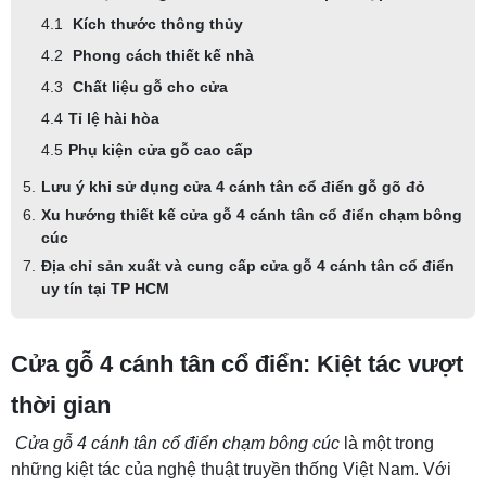
Kích thước thông thủy
Phong cách thiết kế nhà
Chất liệu gỗ cho cửa
Tỉ lệ hài hòa
Phụ kiện cửa gỗ cao cấp
Lưu ý khi sử dụng cửa 4 cánh tân cổ điển gỗ gõ đỏ
Xu hướng thiết kế cửa gỗ 4 cánh tân cổ điển chạm bông
cúc
Địa chỉ sản xuất và cung cấp cửa gỗ 4 cánh tân cổ điển
uy tín tại TP HCM
Cửa gỗ 4 cánh tân cổ điển: Kiệt tác vượt
thời gian
Cửa gỗ 4 cánh tân cổ điển chạm bông cúc
là một trong
những kiệt tác của nghệ thuật truyền thống Việt Nam. Với