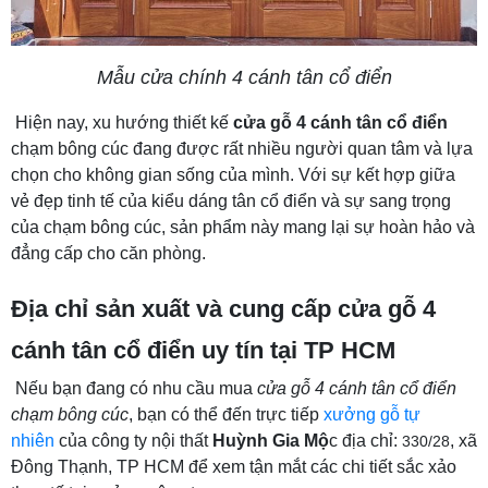
Mẫu cửa chính 4 cánh tân cổ điển
Hiện nay, xu hướng thiết kế
cửa gỗ 4 cánh tân cổ điển
chạm bông cúc đang được rất nhiều người quan tâm và lựa
chọn cho không gian sống của mình. Với sự kết hợp giữa
vẻ đẹp tinh tế của kiểu dáng tân cổ điển và sự sang trọng
của chạm bông cúc, sản phẩm này mang lại sự hoàn hảo và
đẳng cấp cho căn phòng.
Địa chỉ sản xuất và cung cấp cửa gỗ 4
cánh tân cổ điển uy tín tại TP HCM
Nếu bạn đang có nhu cầu mua
cửa gỗ 4 cánh tân cổ điển
chạm bông cúc
, bạn có thể đến trực tiếp
xưởng gỗ tự
nhiên
của công ty nội thất
Huỳnh Gia Mộ
c địa chỉ:
, xã
330/28
Đông Thạnh, TP HCM để xem tận mắt các chi tiết sắc xảo